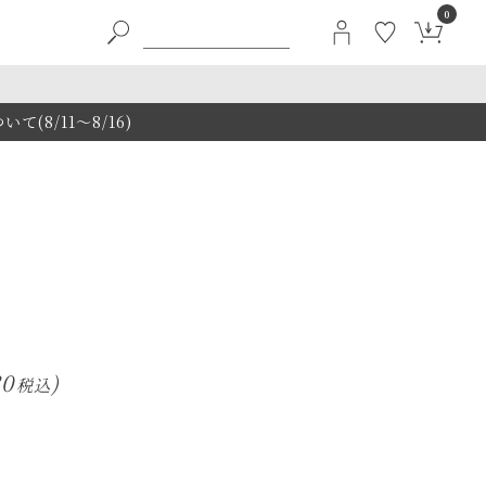
0
8/11～8/16)
80
税込