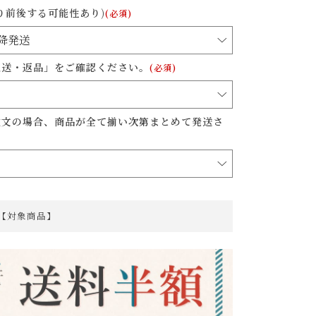
り前後する可能性あり)
(必須)
配送・返品」をご確認ください。
(必須)
注文の場合、商品が全て揃い次第まとめて発送さ
 【対象商品】