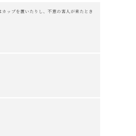
はカップを置いたりし、不意の客人が来たとき
ご了承ください。
。