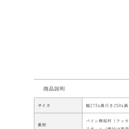
商品説明
サイズ
幅275x奥行き250x
パイン無垢材（ラッカ
素材
スチール（焼付け塗装