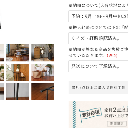
※納期について(入荷状況によ
※搬入経路については下記「
※納期が異なる商品を複数ご
せていただきます。
(必須)
家具2点以上ご購入で送料半額