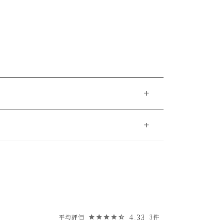
ます様宜しくお願い致します。
4.33
3