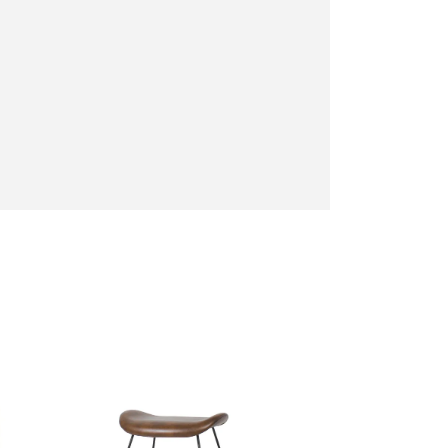
下さいませ 。