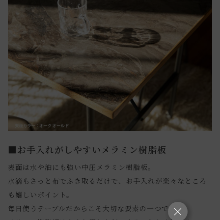
■お手入れがしやすいメラミン樹脂板
表面は水や油にも強い中圧メラミン樹脂板。
水滴もさっと布でふき取るだけで、お手入れが楽々なところ
も嬉しいポイント。
毎日使うテーブルだからこそ大切な要素の一つです。