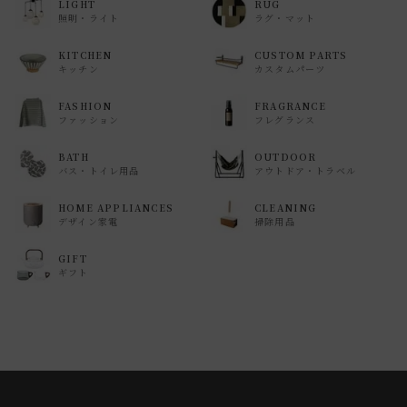
LIGHT
RUG
照明・ライト
ラグ・マット
KITCHEN
CUSTOM PARTS
キッチン
カスタムパーツ
FASHION
FRAGRANCE
ファッション
フレグランス
BATH
OUTDOOR
バス・トイレ用品
アウトドア・トラベル
HOME APPLIANCES
CLEANING
デザイン家電
掃除用品
GIFT
ギフト