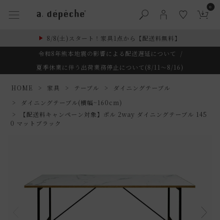
0
8/8(土)スタート！家具1点から【配送料無料】
令和8年熊本地震の影響による配送遅延について
/
夏季休業に伴う出荷業務停止について(8/11～8/16)
HOME
家具
テーブル
ダイニングテーブル
ダイニングテーブル(横幅~160cm)
【配送料キャンペーン対象】ポル 2way ダイニングテーブル 145
0 マットブラック