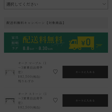
配送料無料キャンペーン【対象商品】
オーク マーブル（1
～3営業日出荷予
定）
カートに入れる
¥
82,500
税込
残りわずか
オーク ストーン（1
～3営業日出荷予
カートに入れる
定）
¥
82,500
税込