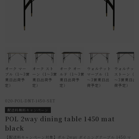
オーク マー
オーク スト
オーク オー
ウォルナット
ウォルナット
ブル（1～3営
ーン（1～3営
ルド（1～3営
マーブル（1
ストーン（1
業日出荷予
業日出荷予
業日出荷予
～3営業日出
～3営業日出
定）
定）
定）
荷予定）
荷予定）
020-POL-DNT-1450-SET
配送料無料キャンペーン
POL 2way dining table 1450 mat
black
【配送料キャンペーン対象】ポル 2way ダイニングテーブル 1450 マ