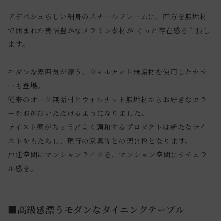
アデペシュらしい細身のスチールフレームに、四方を無垢材
で囲まれた表情豊かなメラミン素材が ぐっと存在感を主張し
ます。
モダンな雰囲気が漂う、ウォルナット無垢材を使用したカラ
ーも登場。
従来のオーク無垢材とウォルナット無垢材からお好きなカラ
ーをお選びいただけるようになりました。
テイスト感がちょうどよく調和するプロダクトは新たなテイ
ストをもたらし、現行の家具等との架け橋となります。
戸建空間にマンションライクを、マンション空間にナチュラ
ル感を。
■高級感漂うモダンなダイニングテーブル