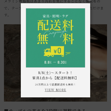
メラミン樹脂板はあまり汚れを気にすることなく使えるの
で、テーブルクロスをかける必要もなく使用していただけま
す。
8/8(土)～スタート！
家具1点から【配送料無料】
20万円以上で設置配送料も無料！
VIEW MORE
■テーブルの高さを2段階に調整できる