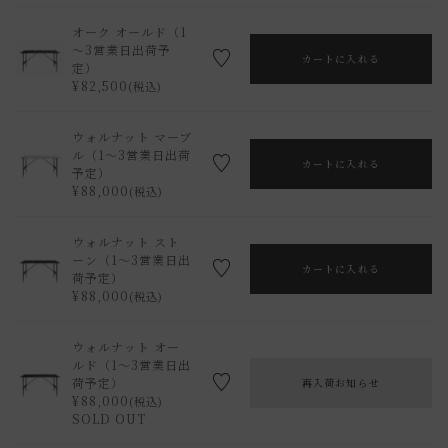
オーク オールド（1
～3営業日出荷予
カートに入れる
定）
¥
82,500
税込
ウォルナット マーブ
ル（1～3営業日出荷
カートに入れる
予定）
¥
88,000
税込
ウォルナット スト
ーン（1～3営業日出
カートに入れる
荷予定）
¥
88,000
税込
ウォルナット オー
ルド（1～3営業日出
荷予定）
再入荷お知らせ
¥
88,000
税込
SOLD OUT