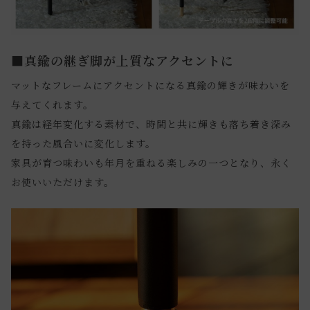
■真鍮の継ぎ脚が上質なアクセントに
マットなフレームにアクセントになる真鍮の輝きが味わいを
与えてくれます。
真鍮は経年変化する素材で、時間と共に輝きも落ち着き深み
を持った風合いに変化します。
家具が育つ味わいも年月を重ねる楽しみの一つとなり、永く
お使いいただけます。