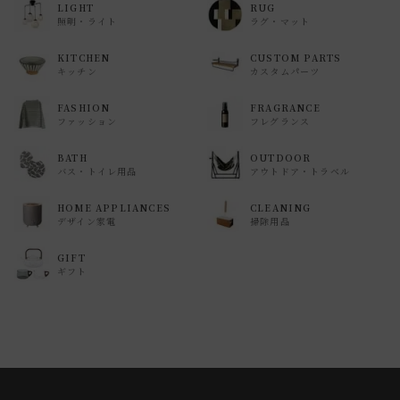
LIGHT
RUG
照明・ライト
ラグ・マット
KITCHEN
CUSTOM PARTS
キッチン
カスタムパーツ
FASHION
FRAGRANCE
ファッション
フレグランス
BATH
OUTDOOR
バス・トイレ用品
アウトドア・トラベル
HOME APPLIANCES
CLEANING
デザイン家電
掃除用品
GIFT
ギフト