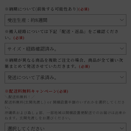
※納期について(前後する可能性あり)
(必須)
※搬入経路については下記「配送・返品」をご確認くださ
い。
(必須)
※納期が異なる商品を複数ご注文の場合、商品が全て揃い次
第まとめて発送させていただきます。
(必須)
※配送料無料キャンペーン
(必須)
＼配送料無料！／
配送料無料(玄関先渡し) or 開梱設置半額のいずれかを選択してくださ
い。
沖縄県および島しょ部、一部地域は開梱設置便配送でのお届けは出来か
ねます。玄関先渡しをお選びください。