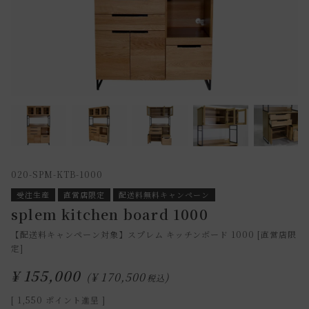
020-SPM-KTB-1000
受注生産
直営店限定
配送料無料キャンペーン
splem kitchen board 1000
【配送料キャンペーン対象】スプレム キッチンボード 1000 [直営店限
定]
¥
155,000
¥
170,500
税込
[
1,550
ポイント進呈 ]