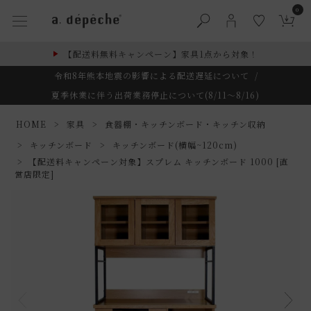
0
【配送料無料キャンペーン】家具1点から対象！
令和8年熊本地震の影響による配送遅延について
/
夏季休業に伴う出荷業務停止について(8/11～8/16)
HOME
家具
食器棚・キッチンボード・キッチン収納
キッチンボード
キッチンボード(横幅~120cm)
【配送料キャンペーン対象】スプレム キッチンボード 1000 [直
営店限定]