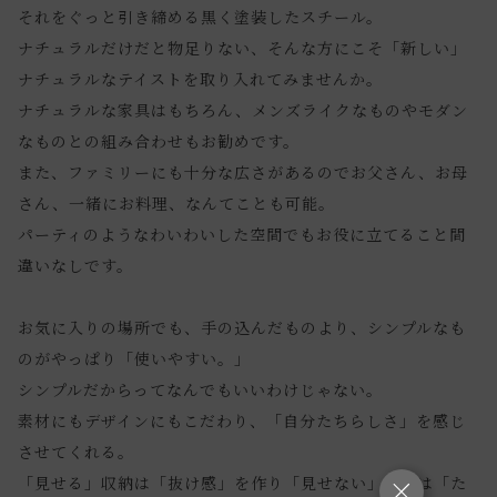
それをぐっと引き締める黒く塗装したスチール。
ナチュラルだけだと物足りない、そんな方にこそ「新しい」
ナチュラルなテイストを取り入れてみませんか。
ナチュラルな家具はもちろん、メンズライクなものやモダン
なものとの組み合わせもお勧めです。
また、ファミリーにも十分な広さがあるのでお父さん、お母
さん、一緒にお料理、なんてことも可能。
パーティのようなわいわいした空間でもお役に立てること間
違いなしです。
お気に入りの場所でも、手の込んだものより、シンプルなも
のがやっぱり「使いやすい。」
シンプルだからってなんでもいいわけじゃない。
素材にもデザインにもこだわり、「自分たちらしさ」を感じ
させてくれる。
「見せる」収納は「抜け感」を作り「見せない」収納は「た