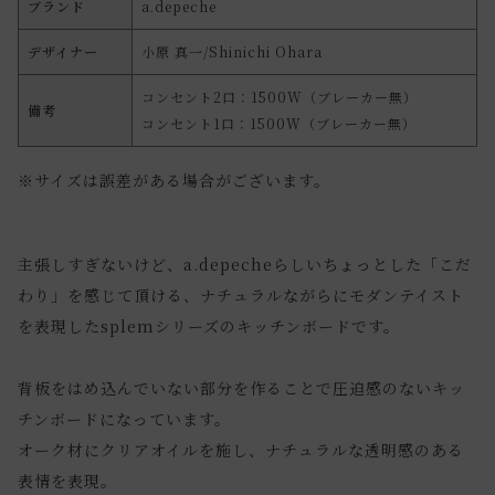
ブランド
a.depeche
デザイナー
小原 真一/Shinichi Ohara
コンセント2口：1500W（ブレーカー無）
備考
コンセント1口：1500W（ブレーカー無）
※サイズは誤差がある場合がございます。
主張しすぎないけど、a.depecheらしいちょっとした「こだ
わり」を感じて頂ける、ナチュラルながらにモダンテイスト
を表現したsplemシリーズのキッチンボードです。
背板をはめ込んでいない部分を作ることで圧迫感のないキッ
チンボードになっています。
オーク材にクリアオイルを施し、ナチュラルな透明感のある
表情を表現。