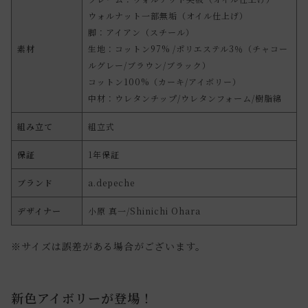
ウォルナット一部無垢（オイル仕上げ）
脚：アイアン（スチール）
素材
生地：コットン97% /ポリエステル3％（チャコー
ルグレー/ブラウン/ブラック）
コットン100%（カーキ/アイボリー）
中材：ウレタンチップ/ウレタンフォーム/樹脂綿
組み立て
組立式
保証
1年保証
ブランド
a.depeche
デザイナー
小原 真一/Shinichi Ohara
※サイズは誤差がある場合がございます。
新色アイボリーが登場！