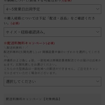
(必須)
※搬入経路については下記「配送・返品」をご確認くださ
い。
(必須)
※配送料無料キャンペーン
(必須)
＼配送料無料！／
配送料無料(玄関先渡し) or 開梱設置半額のいずれかを選択してくださ
い。
沖縄県および島しょ部、一部地域は開梱設置便配送でのお届けは出来か
ねます。玄関先渡しをお選びください。
こちらの大型商品は一部地域への配送ができません。ご注文をキャン
セルさせていただく場合がございます。
配送料無料キャンペーン【対象商品】