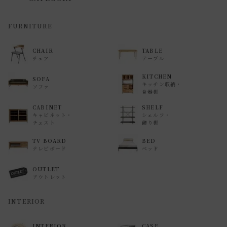
FURNITURE
CHAIR
TABLE
チェア
テーブル
KITCHEN
SOFA
キッチン収納・
ソファ
食器棚
CABINET
SHELF
キャビネット・
シェルフ・
チェスト
飾り棚
TV BOARD
BED
テレビボード
ベッド
OUTLET
アウトレット
INTERIOR
INTERIOR
CASE