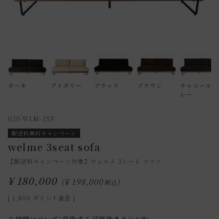
カーキ
アイボリー
ブラック
ブラウン
チャコールグ
レー
020-WLM-3SF
配送料無料キャンペーン
welme 3seat sofa
【配送料キャンペーン対象】ウェルメ 3シート ソファ
¥
180,000
¥
198,000
税込
[
1,800
ポイント進呈 ]
※納期について(前後する可能性あり)