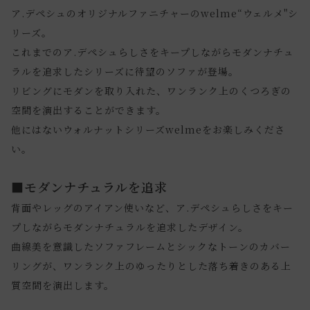
ア.デペシュのオリジナルファニチャーのwelme“ウェルメ"シ
リーズ。
これまでのア.デペシュらしさをキープしながらモダンナチュ
ラルを追求したシリーズに待望のソファが登場。
リビングにモダンを取り入れた、ワンランク上のくつろぎの
空間を演出することができます。
他にはないウォルナットシリーズwelmeをお楽しみくださ
い。
■モダンナチュラルを追求
背面やレッグのアイアン使いなど、ア.デペシュらしさをキー
プしながらモダンナチュラルを追求したデザイン。
曲線美を意識したソファフレームとシックなトーンのカバー
リングが、ワンランク上のゆったりとした落ち着きのある上
質空間を演出します。