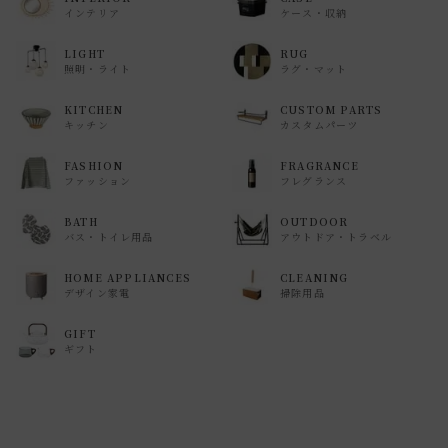
インテリア
ケース・収納
LIGHT
RUG
照明・ライト
ラグ・マット
KITCHEN
CUSTOM PARTS
キッチン
カスタムパーツ
FASHION
FRAGRANCE
ファッション
フレグランス
BATH
OUTDOOR
バス・トイレ用品
アウトドア・トラベル
HOME APPLIANCES
CLEANING
デザイン家電
掃除用品
GIFT
ギフト