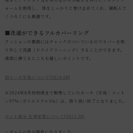
ォームを使用し、 体をしっかりと受け止めてくれ、寝転んで
くつろぐにも最適です。
■洗濯ができるフルカバーリング
クッションの裏側にはチャックがついているのでカバーを取
り外して洗濯（ドライクリーニング）することができます。
清潔に保てるところも嬉しいポイントです。
旧カーキ生地について[2024.08]
※2024年8月初旬頃まで販売していたカーキ（生地：コット
ン97% /ポリエステル3％）は、取り扱い終了となりました。
ボルト部分 仕様変更について[2023.10]
・ボルトの色が黒色になりました。