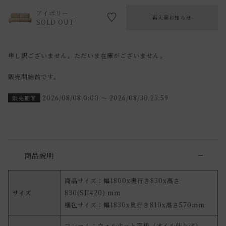
アイボリー
再入荷お知らせ
SOLD OUT
申し訳ございません。ただいま在庫がございません。
販売開始前です。
2026/08/08 0:00
〜
2026/08/30 23:59
販売期間
商品説明
商品サイズ：幅1800x奥行き830x高さ
サイズ
830(SH420) mm
梱包サイズ：幅1830x奥行き810x高さ570mm
フレーム：ウォルナット突板（オイル仕上げ）