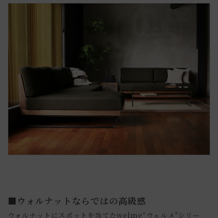
■ウォルナットならではの高級感
ウォルナットにスポットを当てたwelme“ウェルメ"シリー