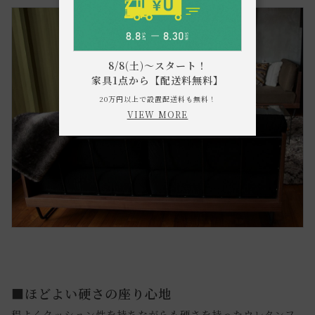
8/8(土)～スタート！
家具1点から【配送料無料】
20万円以上で設置配送料も無料！
VIEW MORE
■ほどよい硬さの座り心地
程よくクッション性を持ちながらも硬さを持ったウレタンフ