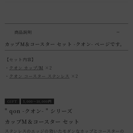
商品説明
カップM＆コースター セット -クオン- ページです。
【セット内容】
・
クオン カップ/M
×2
・
クオン コースター ステンレス
×2
GIFT
5,000～10,000円
" qon -クオン- " シリーズ
カップM＆コースター セット
ステンレスのエッジの効いたモダンなカップとコースターの