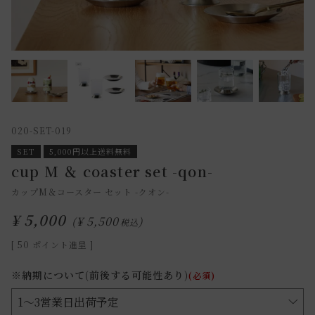
020-SET-019
SET
5,000円以上送料無料
cup M ＆ coaster set -qon-
カップM＆コースター セット -クオン-
¥
5,000
¥
5,500
税込
[
50
ポイント進呈 ]
※納期について(前後する可能性あり)
(必須)