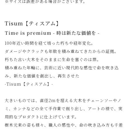
※サイズは誤差がある場合がございます。
Tisum【ティスアム】
Time is premium - 時は新たな価値を -
100年近い時間を経て培った朽ちや経年変化。
ダメージやクラックも年数を積み重ねてきたからの証拠。
朽ちた古い大木をそのままに生命を塞ぐのは罪。
積み重ねた年輪に、芸術に近い現代的な感性で命を吹き込
み、新たな価値を創出し、再生させた
-Tisum【ティスアム】-
大きいものでは、直径2mを超える大木をチェーンソーやノ
ミ、カンナなどの全て手作業で削り出し、アートの様で、実
用的なプロダクトに仕上げています。
樹木元来の姿も様々、職人の感性や、命の吹き込み方も千差