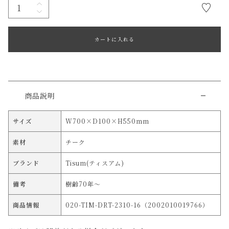
カートに入れる
商品説明
サイズ
W700×D100×H550mm
素材
チーク
ブランド
Tisum(ティスアム)
備考
樹齢70年～
商品情報
020-TIM-DRT-2310-16（2002010019766）