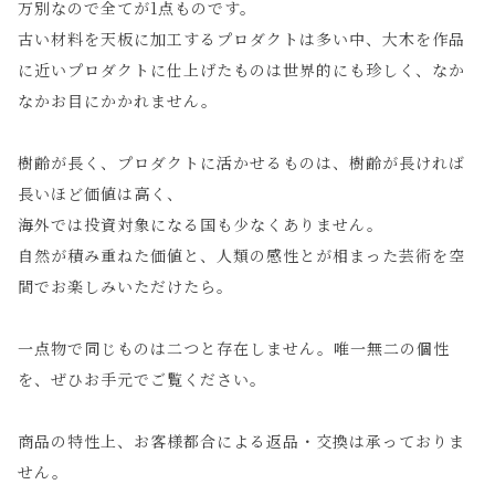
万別なので全てが1点ものです。
古い材料を天板に加工するプロダクトは多い中、大木を作品
に近いプロダクトに仕上げたものは世界的にも珍しく、なか
なかお目にかかれません。
樹齢が長く、プロダクトに活かせるものは、樹齢が長ければ
長いほど価値は高く、
海外では投資対象になる国も少なくありません。
自然が積み重ねた価値と、人類の感性とが相まった芸術を空
間でお楽しみいただけたら。
一点物で同じものは二つと存在しません。唯一無二の個性
を、ぜひお手元でご覧ください。
商品の特性上、お客様都合による返品・交換は承っておりま
せん。