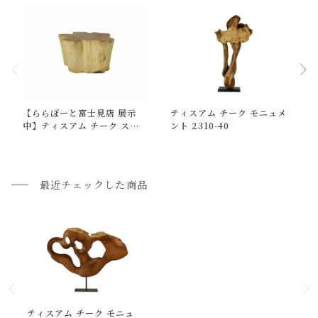
通常配送について
【ららぽーと富士見店 展示
ティスアム チーク モニュメ
通常配送の場合、お品物は玄関前での引渡しとなります。
中】ティスアム チーク スツ
ント 2310-40
ール 2310-5
配送方法に関しては「
お買い物ガイド(お届けについて)
」を
ご確認下さい。
■ご不明な点やご希望がございましたら、お気軽にお問い合
最近チェックした商品
わせ下さい。
小型商品の日時・時間指定について
お届け時間帯(大型以外) は、
午前か午後かの２択のみ
となり
ます。
申し訳ございませんが、具体的な時間帯指定をしての出荷は
ティスアム チーク モニュ