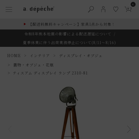
0
【配送料無料キャンペーン】家具1点から対象！
令和8年熊本地震の影響による配送遅延について
/
夏季休業に伴う出荷業務停止について(8/11～8/16)
HOME
インテリア
ディスプレイ・オブジェ
置物・オブジェ・花瓶
ティスアム ディスプレイ ランプ 2310-81