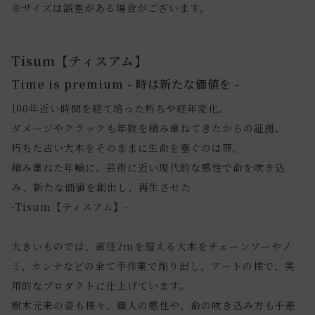
※サイズは誤差がある場合がございます。
Tisum【ティスアム】
Time is premium - 時は新たな価値を -
100年近い時間を経て培った朽ちや経年変化。
ダメージやクラックも年数を積み重ねてきたからの証拠。
朽ちた古い大木をそのままに生命を塞ぐのは罪。
積み重ねた年輪に、芸術に近い現代的な感性で命を吹き込
み、新たな価値を創出し、再生させた
-Tisum【ティスアム】-
大きいものでは、直径2mを超える大木をチェーンソーやノ
ミ、カンナなどの全て手作業で削り出し、アートの様で、実
用的なプロダクトに仕上げています。
樹木元来の姿も様々、職人の感性や、命の吹き込み方も千差