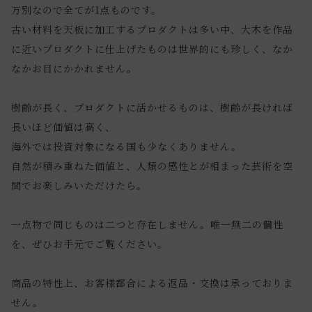
万別なので全てが1点ものです。
古い材料を天板に加工するプロダクトは多い中、大木を作品
に近いプロダクトに仕上げたものは世界的にも珍しく、なか
なかお目にかかれません。
樹齢が長く、プロダクトに活かせるものは、樹齢が長ければ
長いほど価値は高く、
海外では投資対象になる国も少なくありません。
自然が積み重ねた価値と、人類の感性とが相まった芸術を空
間でお楽しみいただけたら。
一点物で同じものは二つと存在しません。唯一無二の個性
を、ぜひお手元でご覧ください。
商品の特性上、お客様都合による返品・交換は承っておりま
せん。