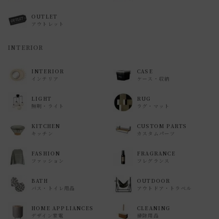
OUTLET
アウトレット
INTERIOR
INTERIOR
CASE
インテリア
ケース・収納
LIGHT
RUG
照明・ライト
ラグ・マット
KITCHEN
CUSTOM PARTS
キッチン
カスタムパーツ
FASHION
FRAGRANCE
ファッション
フレグランス
BATH
OUTDOOR
バス・トイレ用品
アウトドア・トラベル
HOME APPLIANCES
CLEANING
デザイン家電
掃除用品