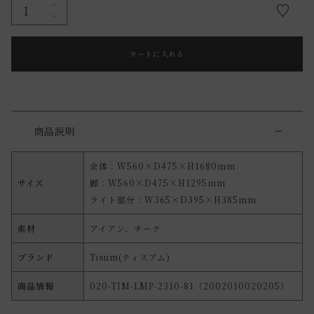
カートに入れる
商品説明
全体：W560×D475×H1680mm
サイズ
脚：W560×D475×H1295mm
ライト部分：W365×D395×H385mm
素材
アイアン、チーク
ブランド
Tisum(ティスアム)
商品情報
020-TIM-LMP-2310-81（2002010020205）