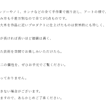
ンソーやノミ、カンナなどの全て手作業で削り出し、アートの様で
み方も千差万別なので全てが1点ものです。
、大木を作品に近いプロダクトに仕上げたものは世界的にも珍しく
が長ければ長いほど価値は高く、
。
た芸術を空間でお楽しみいただけたら。
無二の個性を、ぜひお手元でご覧ください。
承っておりません。
きない場合がございます。
ますので、あらかじめご了承ください。