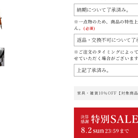
※一点物のため、商品の特性
ん。
(必須)
※ご注文のタイミングによっ
せていただく場合がございま
家具・雑貨10％OFF【対象商