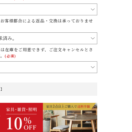
上お客様都合による返品・交換は承っておりませ
ては在庫をご用意できず、ご注文キャンセルとさ
す。
(必須)
品】