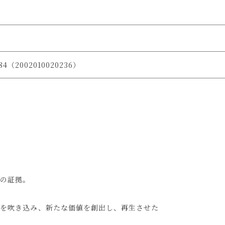
-84（2002010020236）
の証拠。
命を吹き込み、新たな価値を創出し、再生させた