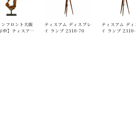
択のみ
となります。
しての出荷はできません。
ランフロント大阪
ティスアム ディスプレ
ティスアム ディ
。
展示中】ティスアム
イ ランプ 2310-70
イ ランプ 2310-
はできますが、 希望通りに届かない可能性もございますのでご了承
ク モニュメント
-24
いて)
」をご覧ください。