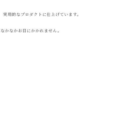
、実用的なプロダクトに仕上げています。
、なかなかお目にかかれません。