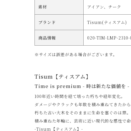
素材
アイアン、チーク
ブランド
Tisum(ティスアム)
商品情報
020-TIM-LMP-2310
※サイズは誤差がある場合がございます。
Tisum【ティスアム】
Time is premium - 時は新たな価値を -
100年近い時間を経て培った朽ちや経年変化。
ダメージやクラックも年数を積み重ねてきたから
朽ちた古い大木をそのままに生命を塞ぐのは罪。
積み重ねた年輪に、芸術に近い現代的な感性で
-Tisum【ティスアム】-