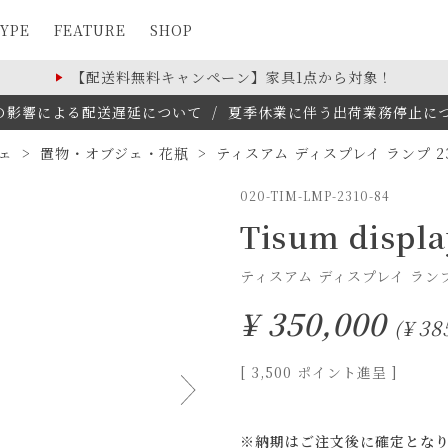
YPE
FEATURE
SHOP
【配送料無料キャンペーン】家具1点から対象！
の影響による配送遅延について
/
夏季休業に伴う出荷業務停止について(
ェ
置物・オブジェ・花瓶
ティスアム ディスプレイ ランプ 231
020-TIM-LMP-2310-84
Tisum displa
ティスアム ディスプレイ ランプ 
¥
350,000
¥
38
[
3,500
ポイント進呈 ]
※納期はご注文後に確定とな