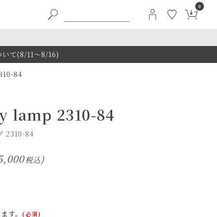
0
8/11～8/16)
0-84
y lamp 2310-84
2310-84
5,000
税込
ります。
(必須)