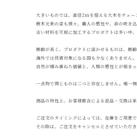
大きいものでは、直径2mを超える大木をチェー
樹木元来の姿も様々、職人の感性や、命の吹き込
古い材料を天板に加工するプロダクトは多い中
樹齢が長く、プロダクトに活かせるものは、樹齢
海外では投資対象になる国も少なくありません
自然が積み重ねた価値と、人類の感性とが相まっ
一点物で同じものは二つと存在しません。唯一
商品の特性上、お客様都合による返品・交換は
ご注文のタイミングによっては、在庫をご用意で
その際は、ご注文をキャンセルとさせていただき