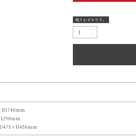
残りわずかです。
×H1740mm
1290mm
475×H450mm