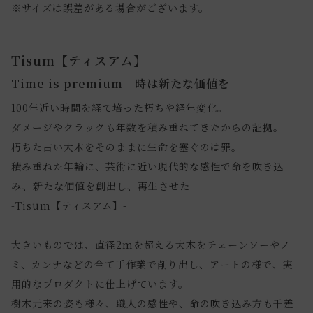
※サイズは誤差がある場合がございます。
Tisum【ティスアム】
Time is premium - 時は新たな価値を -
100年近い時間を経て培った朽ちや経年変化。
ダメージやクラックも年数を積み重ねてきたからの証拠。
朽ちた古い大木をそのままに生命を塞ぐのは罪。
積み重ねた年輪に、芸術に近い現代的な感性で命を吹き込
み、新たな価値を創出し、再生させた
-Tisum【ティスアム】-
大きいものでは、直径2mを超える大木をチェーンソーやノ
ミ、カンナなどの全て手作業で削り出し、アートの様で、実
用的なプロダクトに仕上げています。
樹木元来の姿も様々、職人の感性や、命の吹き込み方も千差