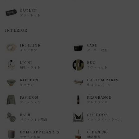
OUTLET
アウトレット
INTERIOR
INTERIOR
CASE
インテリア
ケース・収納
LIGHT
RUG
照明・ライト
ラグ・マット
KITCHEN
CUSTOM PARTS
キッチン
カスタムパーツ
FASHION
FRAGRANCE
ファッション
フレグランス
BATH
OUTDOOR
バス・トイレ用品
アウトドア・トラベル
HOME APPLIANCES
CLEANING
デザイン家電
掃除用品