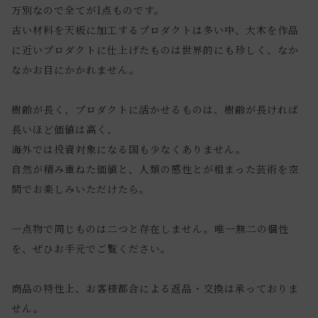
万別なので全てが1点ものです。
古い材料を天板に加工するプロダクトは多い中、大木を作品
に近いプロダクトに仕上げたものは世界的にも珍しく、なか
なかお目にかかれません。
樹齢が長く、プロダクトに活かせるものは、樹齢が長ければ
長いほど価値は高く、
海外では投資対象になる国も少なくありません。
自然が積み重ねた価値と、人類の感性とが相まった芸術を空
間でお楽しみいただけたら。
一点物で同じものは二つと存在しません。唯一無二の個性
を、ぜひお手元でご覧ください。
商品の特性上、お客様都合による返品・交換は承っておりま
せん。