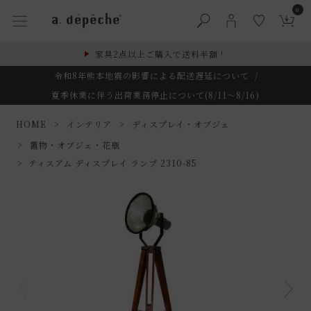
0
家具2点以上ご購入で送料半額！
令和8年熊本地震の影響による配送遅延について
/
夏季休業に伴う出荷業務停止について(8/11～8/16)
HOME
インテリア
ディスプレイ・オブジェ
置物・オブジェ・花瓶
ティスアム ディスプレイ ランプ 2310-85