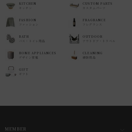
KITCHEN
CUSTOM PARTS
キッチン
カスタムパーツ
FASHION
FRAGRANCE
ファッション
フレグランス
BATH
OUTDOOR
バス・トイレ用品
アウトドア・トラベル
HOME APPLIANCES
CLEANING
デザイン家電
掃除用品
GIFT
ギフト
MEMBER