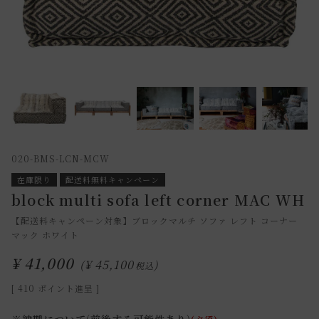
020-BMS-LCN-MCW
在庫限り
配送料無料キャンペーン
block multi sofa left corner MAC WH
【配送料キャンペーン対象】ブロックマルチ ソファ レフト コーナー
マック ホワイト
¥
41,000
¥
45,100
税込
[
410
ポイント進呈 ]
※納期について(前後する可能性あり)