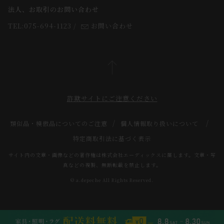
法人、お取引のお問い合わせ
TEL:075-694-1123
/
お問い合わせ
詐欺サイトにご注意ください
類似品・模倣品についてのご注意
個人情報取り扱いについて
特定商取引法に基づく表示
サイト内の文章・画像などの著作権は株式会社エーディックスに属します。文章・写
真などの複製、無断転載を禁止します。
© a.depeche All Rights Reserved.