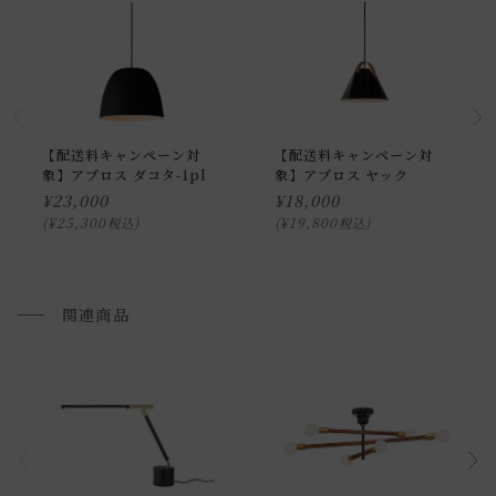
【配送料キャンペーン対
【配送料キャンペーン対
象】アプロス ダコタ-1pl
象】アプロス ヤック
¥
23,000
¥
18,000
¥
25,300
¥
19,800
税込
税込
関連商品