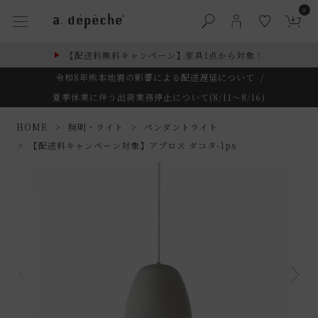
0
【配送料無料キャンペーン】家具1点から対象！
令和8年熊本地震の影響による配送遅延について
/
夏季休業に伴う出荷業務停止について(8/11～8/16)
HOME
照明・ライト
ペンダントライト
【配送料キャンペーン対象】アプロス ダコタ-1ps