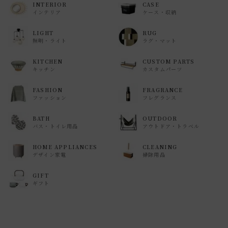
INTERIOR
CASE
インテリア
ケース・収納
LIGHT
RUG
照明・ライト
ラグ・マット
KITCHEN
CUSTOM PARTS
キッチン
カスタムパーツ
FASHION
FRAGRANCE
ファッション
フレグランス
BATH
OUTDOOR
バス・トイレ用品
アウトドア・トラベル
HOME APPLIANCES
CLEANING
デザイン家電
掃除用品
GIFT
ギフト