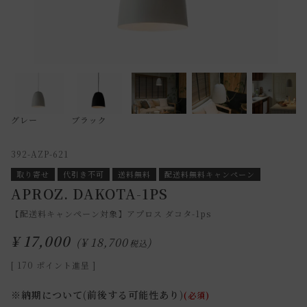
グレー
ブラック
392-AZP-621
取り寄せ
代引き不可
送料無料
配送料無料キャンペーン
APROZ. DAKOTA-1PS
【配送料キャンペーン対象】アプロス ダコタ-1ps
¥
17,000
¥
18,700
税込
[
170
ポイント進呈 ]
※納期について(前後する可能性あり)
(必須)