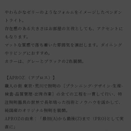
やわらかなゼリーのようなフォルムをイメージしたペンダン
トライト。
存在感のある大きさはお部屋の主役としても、アクセントに
もなります。
マットな質感で落ち着いた雰囲気を演出します。ダイニング
やリビングにおすすめ。
カラーは、グレーとブラックの2色展開。
【APROZ.（アプロス）】
職人の街 東京･荒川で照明の［プランニング-デザイン-生産-
検査-品質管理-出荷作業］の全ての工程を一貫して行い、特
注照明器具の世界で長年培った技術とノウハウを活かして、
純国産のオリジナル照明を展開。
APROZの由来：「最初(A)から最後(Z)まで（PRO)として実
直に」