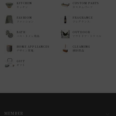
KITCHEN
CUSTOM PARTS
キッチン
カスタムパーツ
FASHION
FRAGRANCE
ファッション
フレグランス
BATH
OUTDOOR
バス・トイレ用品
アウトドア・トラベル
HOME APPLIANCES
CLEANING
デザイン家電
掃除用品
GIFT
ギフト
MEMBER