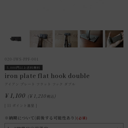
020-IWS-PPF-001
5,000円以上送料無料
iron plate flat hook double
アイアン プレート フラット フック ダブル
¥
1,100
¥
1,210
税込
[
11
ポイント進呈 ]
※納期について(前後する可能性あり)
(必須)