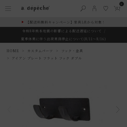
0
【配送料無料キャンペーン】家具1点から対象！
令和8年熊本地震の影響による配送遅延について
/
夏季休業に伴う出荷業務停止について(8/11～8/16)
HOME
カスタムパーツ
フック・金具
アイアン プレート フラット フック ダブル