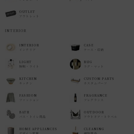
OUTLET
アウトレット
INTERIOR
INTERIOR
CASE
インテリア
ケース・収納
LIGHT
RUG
照明・ライト
ラグ・マット
KITCHEN
CUSTOM PARTS
キッチン
カスタムパーツ
FASHION
FRAGRANCE
ファッション
フレグランス
BATH
OUTDOOR
バス・トイレ用品
アウトドア・トラベル
HOME APPLIANCES
CLEANING
デザイン家電
掃除用品