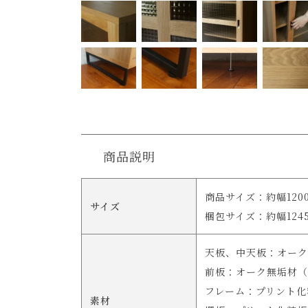
商品説明
商品サイズ：約幅1200
サイズ
梱包サイズ：約幅1245
天板、中天板：オーク
前板：オーク無垢材（
フレーム：プリント化
素材