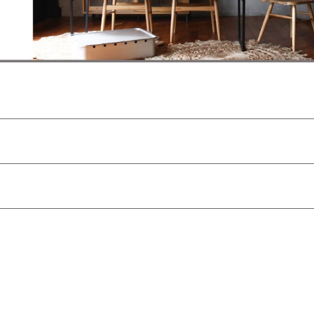
により、 商品を設置場所に搬入ができない場合がございます。
ジャスターや扉の調整をお願い致します。
について)
」をご覧ください。