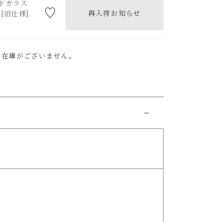
ドガラス
再入荷お知らせ
0[旧仕様]
ま在庫がございません。