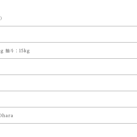
）
g 抽斗：15kg
Ohara