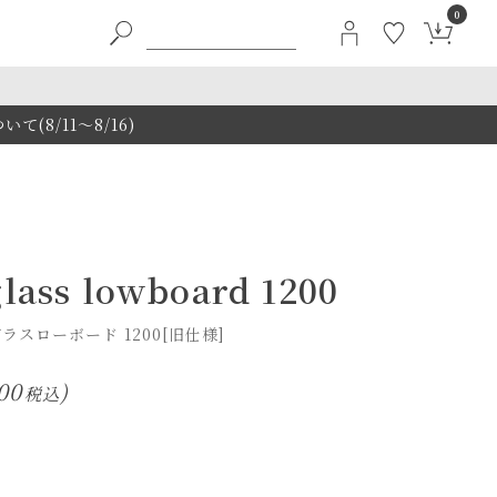
0
8/11～8/16)
glass lowboard 1200
ラスローボード 1200[旧仕様]
00
税込