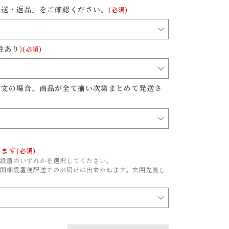
配送・返品」をご確認ください。
(必須)
性あり)
(必須)
注文の場合、商品が全て揃い次第まとめて発送さ
ります
(必須)
設置のいずれかを選択してください。
開梱設置便配送でのお届けは出来かねます。玄関先渡し