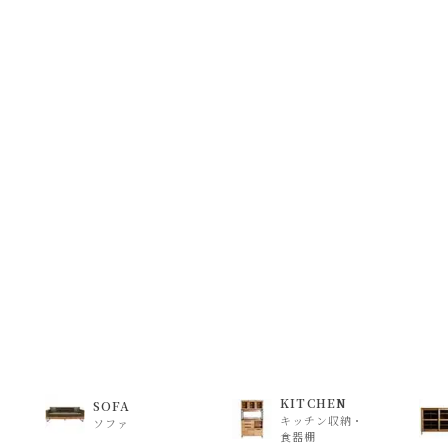
KITCHEN
SOFA
キッチン収納・
ソファ
食器棚