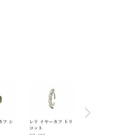
ご了承ください。
カフ シ
レリ イヤーカフ トリ
レリ イヤーカフ カー
コット
ブ