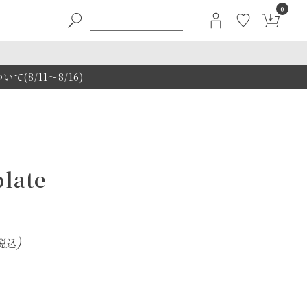
0
8/11～8/16)
plate
税込