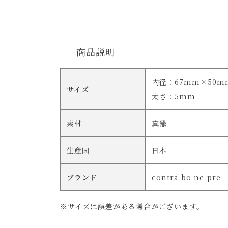
商品説明
内径：67mm×50m
サイズ
太さ：5mm
素材
真鍮
生産国
日本
ブランド
contra bo ne-pre
※サイズは誤差がある場合がございます。