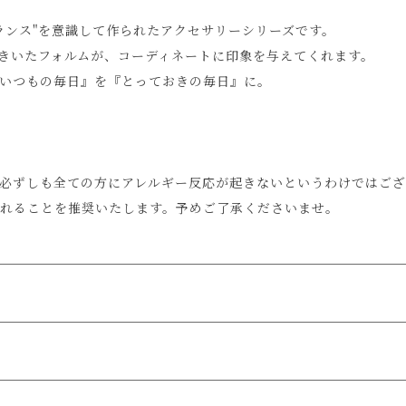
ランス"を意識して作られたアクセサリーシリーズです。
きいたフォルムが、コーディネートに印象を与えてくれます。
いつもの毎日』を『とっておきの毎日』に。
必ずしも全ての方にアレルギー反応が起きないというわけではご
れることを推奨いたします。予めご了承くださいませ。
す。