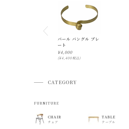
バール バングル プレ
ート
¥
4,000
¥
4,400
税込
CATEGORY
FURNITURE
CHAIR
TABLE
チェア
テーブル