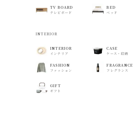
TV BOARD
BED
テレビボード
ベッド
INTERIOR
INTERIOR
CASE
インテリア
ケース・収納
FASHION
FRAGRANCE
ファッション
フレグランス
GIFT
ギフト