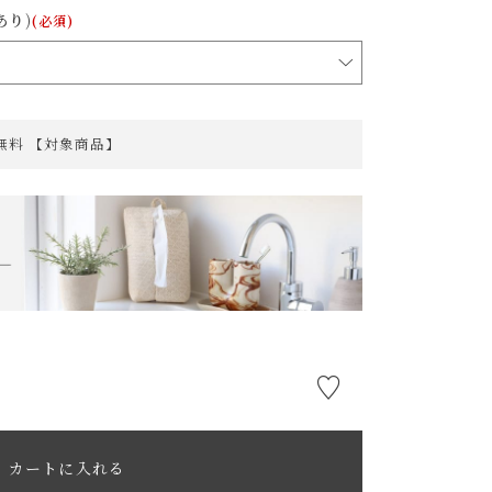
あり)
(必須)
料無料 【対象商品】
カートに入れる