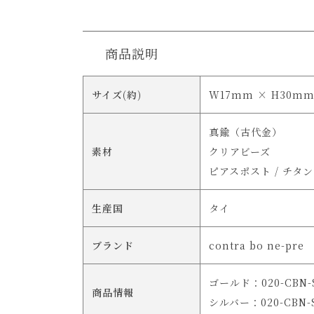
商品説明
サイズ(約)
W17mm × H30m
真鍮（古代金）
素材
クリアビーズ
ピアスポスト / チタン
生産国
タイ
ブランド
contra bo ne-pre
ゴールド：020-CBN-S
商品情報
シルバー：020-CBN-SU