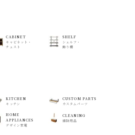
CABINET
SHELF
キャビネット・
シェルフ・
チェスト
飾り棚
KITCHEN
CUSTOM PARTS
キッチン
カスタムパーツ
HOME
CLEANING
APPLIANCES
掃除用品
デザイン家電