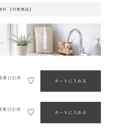
料無料 【対象商品】
営業日出荷
カートに入れる
営業日出荷
カートに入れる