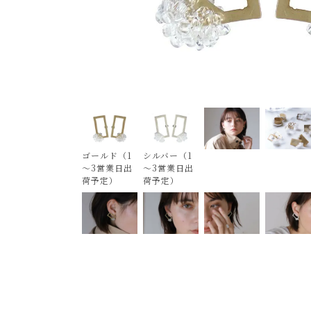
ゴールド（1
シルバー（1
～3営業日出
～3営業日出
荷予定）
荷予定）