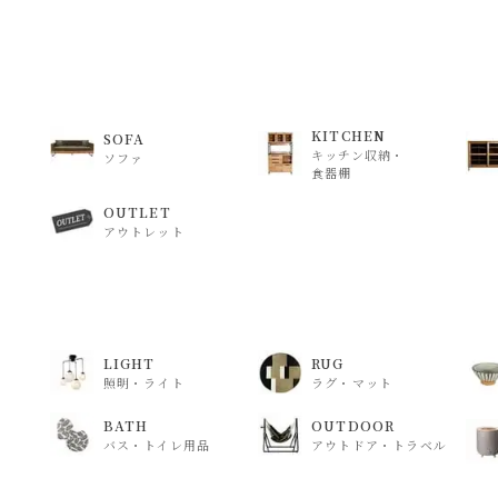
KITCHEN
SOFA
キッチン収納・
ソファ
食器棚
OUTLET
アウトレット
LIGHT
RUG
照明・ライト
ラグ・マット
BATH
OUTDOOR
バス・トイレ用品
アウトドア・トラベル