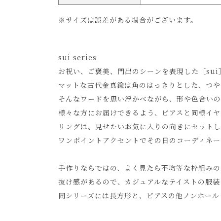
※サイズは誤差がある場合がございます。
sui series
お祝い、ご褒美、門出のシーンを表現した［sui
マットな古代金真鍮は角のはっきりとした、つや
そんなワードを思い浮かべながら、形や色合いの
様々な方にお届けできるよう、ピアスと同様イヤ
リングは、見せたいお気に入りの向きにセットし
ワンポイントアクセントでその日のコーディネー
手作りならではの、よく見たら不均等な枠組みの
抜け感があるので、カジュアルなテイストの服装
同シリーズには長方形と、ピアスの他ノンホール