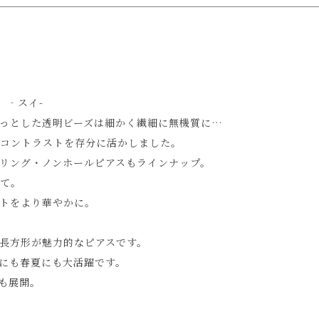
］‐スイ-
っとした透明ビーズは細かく繊細に無機質に…
コントラストを存分に活かしました。
リング・ノンホールピアスもラインナップ。
て。
トをより華やかに。
長方形が魅力的なピアスです。
にも春夏にも大活躍です。
も展開。