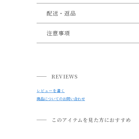
配送・返品
送料について
注意事項
0
送料について
・お使いのPC画面等や光の環境によっては、掲
小型商品は、11,000円(税込)以上のお買い上げ
REVIEWS
レビューを書く
商品についてのお問い合わせ
このアイテムを見た方におすすめ