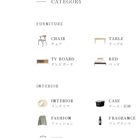
CATEGORY
FURNITURE
CHAIR
TABLE
チェア
テーブル
TV BOARD
BED
テレビボード
ベッド
INTERIOR
INTERIOR
CASE
インテリア
ケース・収納
FASHION
FRAGRANCE
ファッション
フレグランス