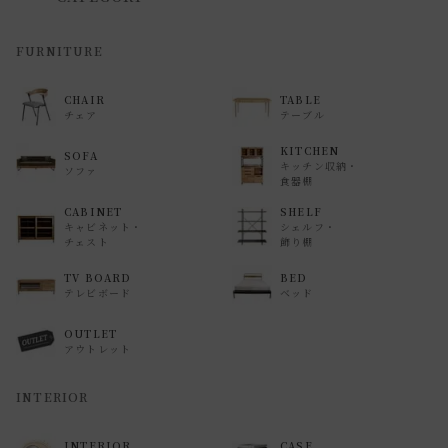
FURNITURE
CHAIR
TABLE
チェア
テーブル
KITCHEN
SOFA
キッチン収納・
ソファ
食器棚
CABINET
SHELF
キャビネット・
シェルフ・
チェスト
飾り棚
TV BOARD
BED
テレビボード
ベッド
OUTLET
アウトレット
INTERIOR
INTERIOR
CASE