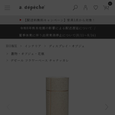
0
【配送料無料キャンペーン】家具1点から対象！
令和8年熊本地震の影響による配送遅延について
/
夏季休業に伴う出荷業務停止について(8/11～8/16)
HOME
インテリア
ディスプレイ・オブジェ
置物・オブジェ・花瓶
デゼール フラワーベース チャナッカレ