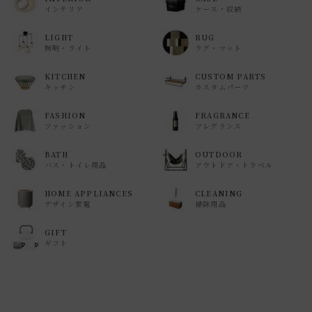
インテリア
ケース・収納
LIGHT
RUG
照明・ライト
ラグ・マット
KITCHEN
CUSTOM PARTS
キッチン
カスタムパーツ
FASHION
FRAGRANCE
ファッション
フレグランス
BATH
OUTDOOR
バス・トイレ用品
アウトドア・トラベル
HOME APPLIANCES
CLEANING
デザイン家電
掃除用品
GIFT
ギフト