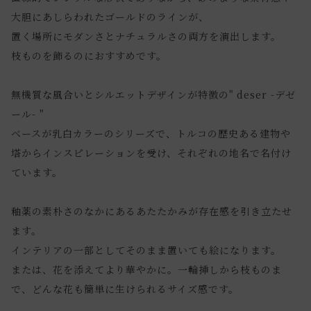
大胆にあしらわれたゴールドのラインが、
置く場所にモダンさとナチュラルさの両方を演出します。
枝ものを飾るのにおすすめです。
無機質な風合いとシルエットデザインが特徴の" deser -デゼ
ール- "
ベースが乳白カラーのシリーズで、トルコの歴史ある建物や
塔からインスピレーションを受け、それぞれの地名で名付け
ています。
釉薬の素朴さのなかにあるあたたかみが存在感を引き立たせ
ます。
インテリアの一部としてそのまま置いても絵になります。
または、花を添えてより華やかに。一輪挿しから枝ものま
で、どんな花も簡単に生けられるサイズ感です。