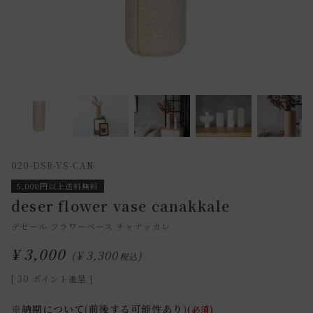
020-DSR-VS-CAN
5,000円以上送料無料
deser flower vase canakkale
デゼール フラワーベース チャナッカレ
¥
3,000
¥
3,300
税込
[
30
ポイント進呈 ]
※納期について(前後する可能性あり)
(必須)