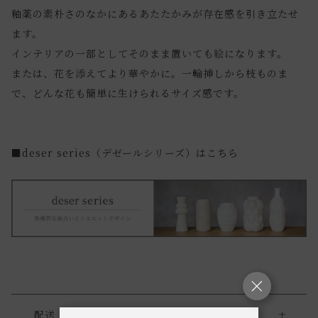
釉薬の素朴さのなかにあるあたたかみが存在感を引き立たせ
ます。
インテリアの一部としてそのまま置いても絵になります。
または、花を添えてより華やかに。一輪挿しから枝ものま
で、どんな花も簡単に生けられるサイズ感です。
■deser series（デゼールシリーズ）はこちら
配送・返品