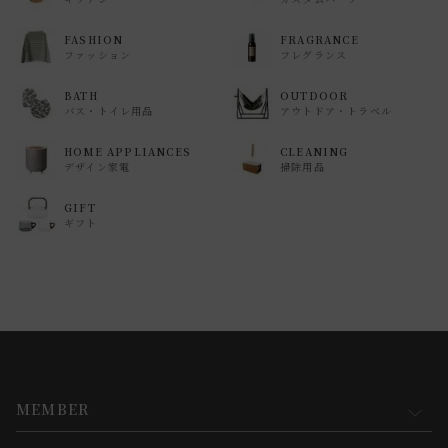
FASHION
FRAGRANCE
ファッション
フレグランス
BATH
OUTDOOR
バス・トイレ用品
アウトドア・トラベル
HOME APPLIANCES
CLEANING
デザイン家電
掃除用品
GIFT
ギフト
MEMBER