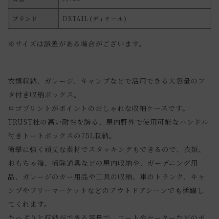
ブランド
DETAIL (ディテール)
※サイズは誤差がある場合がございます。
衣類収納、ガレージ、キャンプなどで活用できる大容量のフ
タ付き収納ボックス。
ロゴプリントがポイントのおしゃれな収納ケースです。
TRUST社の高い耐性を誇る、屋内野外で使用可能なハンドル
付きトートボックスの75L収納。
衝撃に強く頑丈な素材でスタッキングもできるので、衣類、
おもちゃ箱、掃除道具などの屋内収納や、ガーデニング用
品、ガレージのカー用品や工具の収納、車のトランク、キャ
ンプやフリーマーケットなどのアウトドアシーンでも活躍し
てくれます。
たっぷりと収納ができる容量で、コートやセーターなどのボ