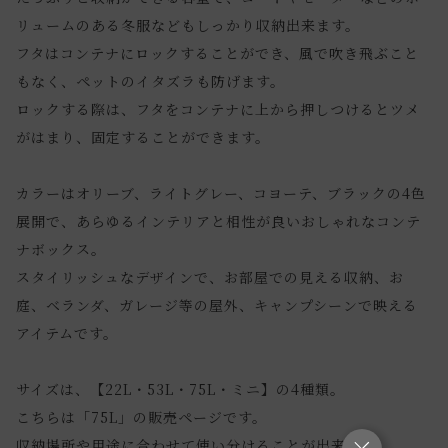
リュームのある冬服などもしっかり収納出来ます。
フタはコンテナにロックすることができ、風で吹き飛ぶこと
もなく、ペットのイタズラも防げます。
ロックする際は、フタをコンテナに上から押しつけるとツメ
がはまり、固定することができます。
カラーはオリーブ、ライトグレー、コヨーテ、ブラックの4色
展開で、あらゆるインテリアと相性が良いおしゃれなコンテ
ナボックス。
スタイリッシュなデザインで、お部屋での見える収納、お
庭、ベランダ、ガレージ等の屋外、キャンプシーンで映える
アイテムです。
サイズは、【22L・53L・75L・ミニ】の4種類。
こちらは「75L」の販売ページです。
収納場所や用途に合わせて使い分けることが出来ます。