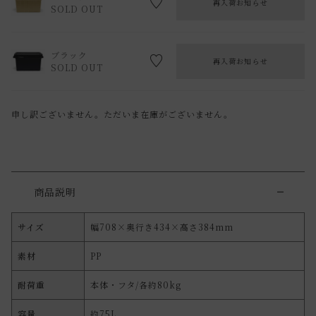
再入荷お知らせ
SOLD OUT
ブラック
再入荷お知らせ
SOLD OUT
申し訳ございません。ただいま在庫がございません。
商品説明
サイズ
幅708×奥行き434×高さ384mm
素材
PP
耐荷重
本体・フタ/各約80kg
容量
約75L