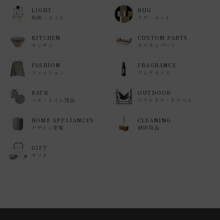
LIGHT
RUG
照明・ライト
ラグ・マット
KITCHEN
CUSTOM PARTS
キッチン
カスタムパーツ
FASHION
FRAGRANCE
ファッション
フレグランス
BATH
OUTDOOR
バス・トイレ用品
アウトドア・トラベル
HOME APPLIANCES
CLEANING
デザイン家電
掃除用品
GIFT
ギフト