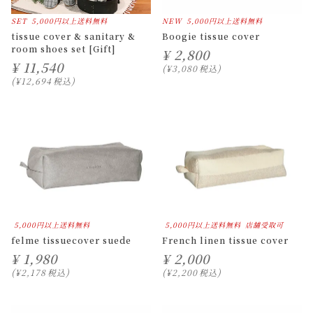
SET
5,000円以上送料無料
NEW
5,000円以上送料無料
tissue cover & sanitary &
Boogie tissue cover
room shoes set [Gift]
¥
2,800
¥
11,540
¥
3,080
税込
¥
12,694
税込
5,000円以上送料無料
5,000円以上送料無料
店舗受取可
felme tissuecover suede
French linen tissue cover
¥
1,980
¥
2,000
¥
2,178
税込
¥
2,200
税込