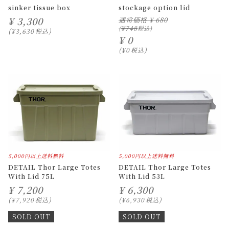
sinker tissue box
stockage option lid
¥
3,300
通常価格
¥
680
¥
748
¥
3,630
税込
¥
0
¥
0
税込
5,000円以上送料無料
5,000円以上送料無料
DETAIL Thor Large Totes
DETAIL Thor Large Totes
With Lid 75L
With Lid 53L
¥
7,200
¥
6,300
¥
7,920
税込
¥
6,930
税込
SOLD OUT
SOLD OUT