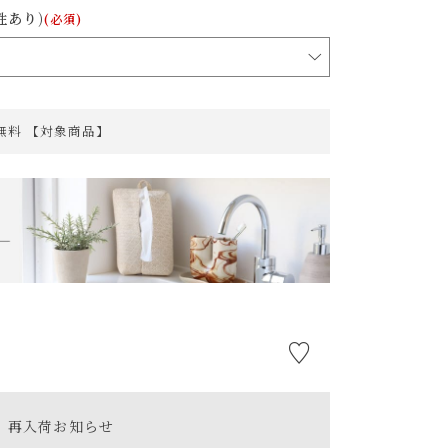
性あり)
(必須)
料無料 【対象商品】
再入荷お知らせ