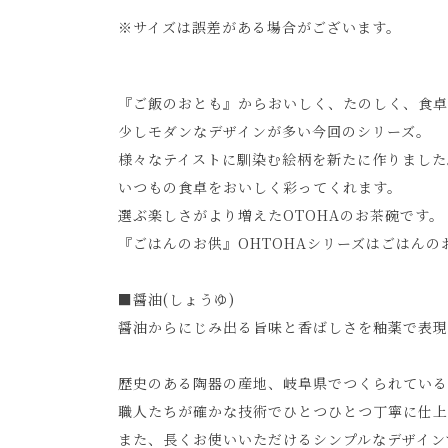
※サイズは誤差がある場合がございます。
『ご飯のおとも』からおいしく、たのしく、食卓
少しモダンなデザインが多い今回のシリーズ。
様々なテイストに馴染む絵柄を新たに作りました
いつもの食卓をおいしく彩ってくれます。
選ぶ楽しさがより増えたOTOHAのお茶碗です。
『ごはんのお供』OHTOHAシリーズはごはん
■醤油(しょうゆ)
醤油からにじみ出る旨味と香ばしさを釉薬で表現
歴史のある陶器の産地、岐阜県でつくられているお茶
職人たちが確かな技術でひとつひとつ丁寧に仕上
また、長くお使いいただけるシンプルなデザイン