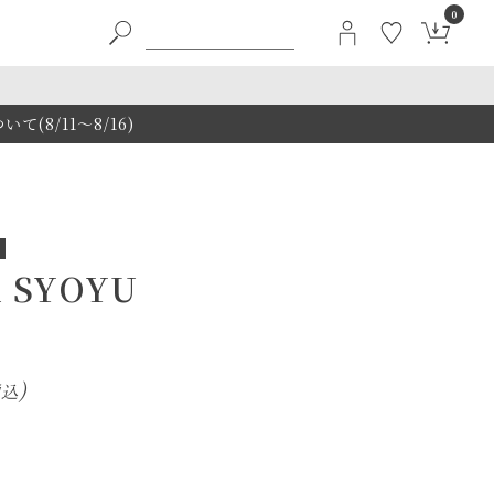
0
8/11～8/16)
l SYOYU
税込