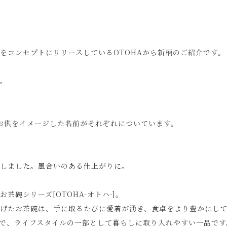
をコンセプトにリリースしているOTOHAから新柄のご紹介です。
。
のお供をイメージした名前がそれぞれについています。
しました。風合いのある仕上がりに。
碗シリーズ[OTOHA-オトハ-]。
げたお茶碗は、手に取るたびに愛着が湧き、食卓をより豊かにし
で、ライフスタイルの一部として暮らしに取り入れやすい一品です