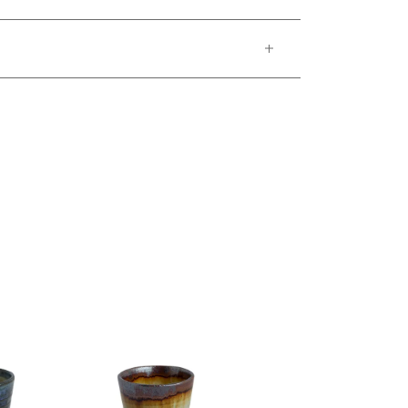
題はありません。
いませ。
ご了承ください。