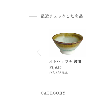
返品・交換について
最近チェックした商品
返品等の詳細は「
お買い物ガイド(返品・交換につ
オトハ ボウル 醤油
¥
1,650
¥
1,815
税込
CATEGORY