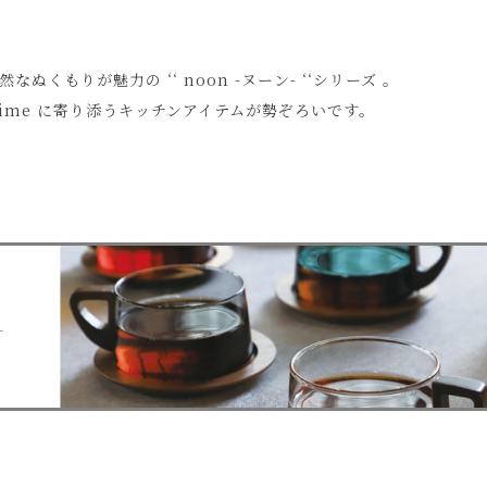
もりが魅力の ‘‘ noon -ヌーン- ‘‘シリーズ 。
time に寄り添うキッチンアイテムが勢ぞろいです。