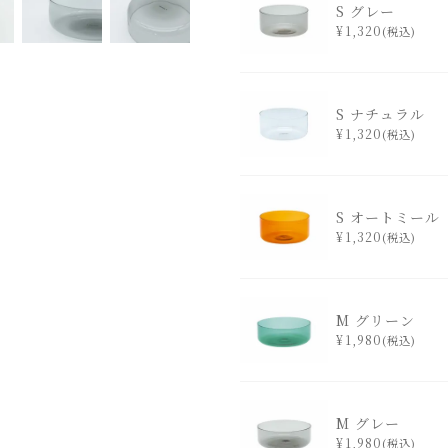
S グレー
¥
1,320
税込
S ナチュラル
¥
1,320
税込
S オートミール
¥
1,320
税込
M グリーン
¥
1,980
税込
M グレー
¥
1,980
税込