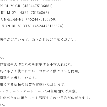
-BL-M-GR（4524475136881）
BL-M-GY（4524475136867）
N-BL-M-NT（4524475136850）
ON-BL-M-OTM（4524475136874）
場合がございます。あらかじめご了承ください。
ウル。
存容器や大切なものを収納する小物入れにも。
具にもよく使われているホウケイ酸ガラスを使用。
衝撃性に優れています。
用できる信頼の品質を実感いただけます。
ー・グリーン・オートミールの4色展開でご用意。
トがボウルの蓋としても活躍するので用途が広がります。
い。