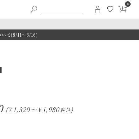
0
8/11～8/16)
0
¥
1,320
〜
¥
1,980
税込