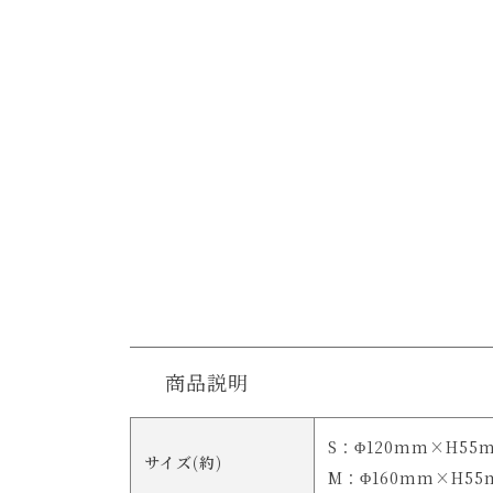
商品説明
S：Φ120mm×H55
サイズ(約)
M：Φ160mm×H55