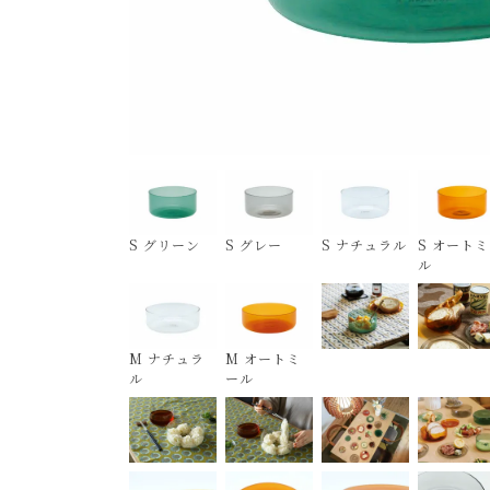
S グリーン
S グレー
S ナチュラル
S オート
ル
M ナチュラ
M オートミ
ル
ール