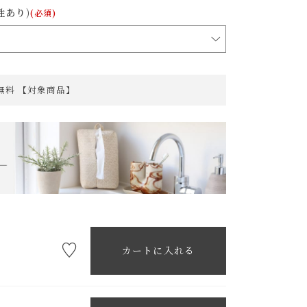
性あり)
(必須)
料無料 【対象商品】
カートに入れる