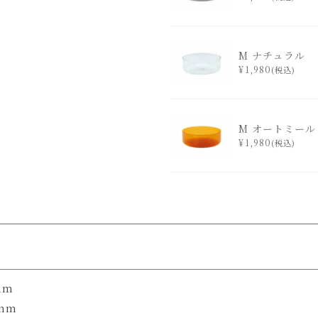
M ナチュラル
¥
1,980
税込
M オートミール
¥
1,980
税込
mm
mm