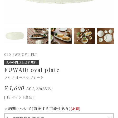
020-FWR-OVL-PLT
5,000円以上送料無料
FUWARi oval plate
フワリ オーバル プレート
¥
1,600
¥
1,760
税込
[
16
ポイント進呈 ]
※納期について(前後する可能性あり)
(必須)