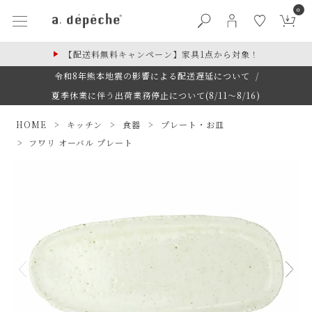
0
【配送料無料キャンペーン】家具1点から対象！
令和8年熊本地震の影響による配送遅延について
/
夏季休業に伴う出荷業務停止について(8/11～8/16)
HOME
キッチン
食器
プレート・お皿
フワリ オーバル プレート