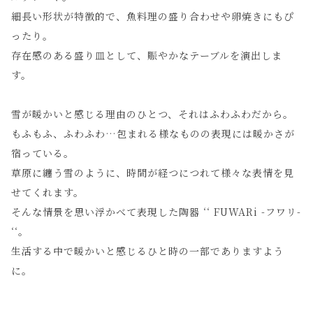
細長い形状が特徴的で、魚料理の盛り合わせや卵焼きにもぴ
ったり。
存在感のある盛り皿として、賑やかなテーブルを演出しま
す。
雪が暖かいと感じる理由のひとつ、それはふわふわだから。
もふもふ、ふわふわ…包まれる様なものの表現には暖かさが
宿っている。
草原に纏う雪のように、時間が経つにつれて様々な表情を見
せてくれます。
そんな情景を思い浮かべて表現した陶器 ‘‘ FUWARi -フワリ-
‘‘。
生活する中で暖かいと感じるひと時の一部でありますよう
に。