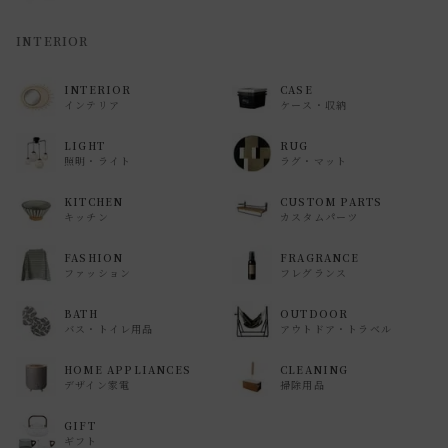
INTERIOR
INTERIOR
CASE
インテリア
ケース・収納
LIGHT
RUG
照明・ライト
ラグ・マット
KITCHEN
CUSTOM PARTS
キッチン
カスタムパーツ
FASHION
FRAGRANCE
ファッション
フレグランス
BATH
OUTDOOR
バス・トイレ用品
アウトドア・トラベル
HOME APPLIANCES
CLEANING
デザイン家電
掃除用品
GIFT
ギフト