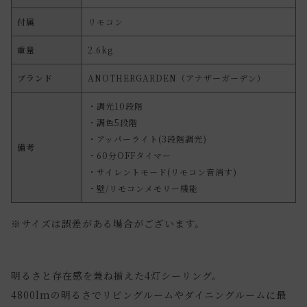
付属
リモコン
重量
2.6kg
ブランド
ANOTHERGARDEN（アナザーガーデン）
・調光10段階
・調色5段階
・アッパーライト(3段階調光)
備考
・60分OFFタイマー
・サイレントモード(リモコン音消す)
・壁/リモコンメモリー機能
※サイズは誤差がある場合がございます。
明るさと存在感を兼ね揃えた4灯シーリング。
4800lmの明るさでリビングルームやダイニングルームに最