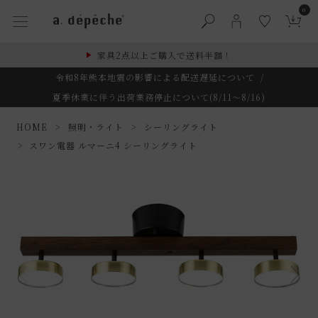
0
家具2点以上ご購入で送料半額！
令和8年熊本地震の影響による配送遅延について
/
夏季休業に伴う出荷業務停止について(8/11～8/16)
HOME
照明・ライト
シーリングライト
スワン電器 ルマーニ4 シーリングライト