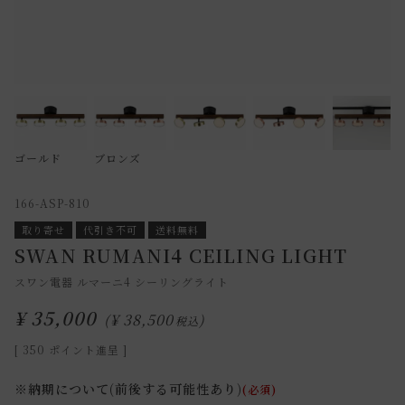
ゴールド
ブロンズ
166-ASP-810
取り寄せ
代引き不可
送料無料
SWAN RUMANI4 CEILING LIGHT
スワン電器 ルマーニ4 シーリングライト
¥
35,000
¥
38,500
税込
[
350
ポイント進呈 ]
※納期について(前後する可能性あり)
(必須)