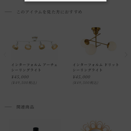
このアイテムを見た方におすすめ
インターフォルム アーチェ
インターフォルム ドリット
シーリングライト
シーリングライト
¥
45,000
¥
45,000
¥
49,500
¥
49,500
税込
税込
関連商品