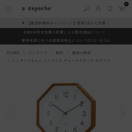
0
【配送料無料キャンペーン】家具1点から対象！
令和8年熊本地震の影響による配送遅延について
/
夏季休業に伴う出荷業務停止について(8/11～8/16)
HOME
インテリア
時計
壁掛け時計
インターフォルム ヘンリット ウォールクロック ホワイト