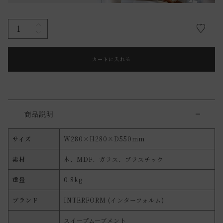
カートに入れる
商品説明
サイズ
W280×H280×D550mm
素材
木、MDF、ガラス、プラスチック
重量
0.8kg
ブランド
INTERFORM (インターフォルム)
スイープムーブメント