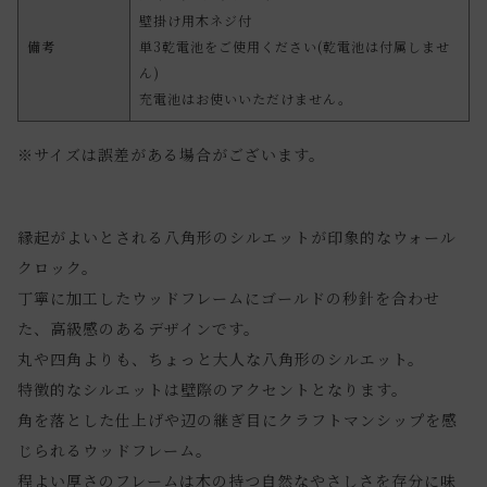
壁掛け用木ネジ付
備考
単3乾電池をご使用ください(乾電池は付属しませ
ん)
充電池はお使いいただけません。
※サイズは誤差がある場合がございます。
縁起がよいとされる八角形のシルエットが印象的なウォール
クロック。
丁寧に加工したウッドフレームにゴールドの秒針を合わせ
た、高級感のあるデザインです。
丸や四角よりも、ちょっと大人な八角形のシルエット。
特徴的なシルエットは壁際のアクセントとなります。
角を落とした仕上げや辺の継ぎ目にクラフトマンシップを感
じられるウッドフレーム。
程よい厚さのフレームは木の持つ自然なやさしさを存分に味