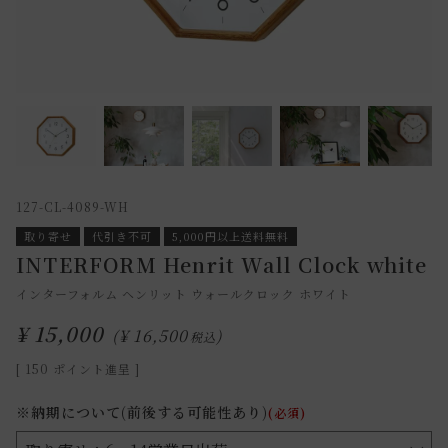
127-CL-4089-WH
取り寄せ
代引き不可
5,000円以上送料無料
INTERFORM Henrit Wall Clock white
インターフォルム ヘンリット ウォールクロック ホワイト
¥
15,000
¥
16,500
税込
[
150
ポイント進呈 ]
※納期について(前後する可能性あり)
(必須)