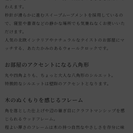
わえます。
秒針が滑らかに進むスイープムーブメントを採用しているの
で、寝室や書斎などの静かな場所でも気兼ねなくお使いいた
だけます。
人気の北欧インテリアやナチュラルなテイストのお部屋にマ
ッチする、あたたかみのあるウォールクロックです。
お部屋のアクセントになる八角形
丸や四角よりも、ちょっと大人な八角形のシルエット。
特徴的なシルエットは壁際のアクセントとなります。
木のぬくもりを感じるフレーム
角を落とした仕上げや辺の継ぎ目にクラフトマンシップを感
じられるウッドフレーム。
程よい厚さのフレームは木の持つ自然なやさしさを存分に味