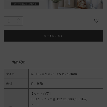
カートに入れる
商品説明
サイズ
幅240x奥行き240x高さ280mm
素材
竹、樹脂
【セット内容】
LEDランプ（口金:E26/2700K/800lm）
セード