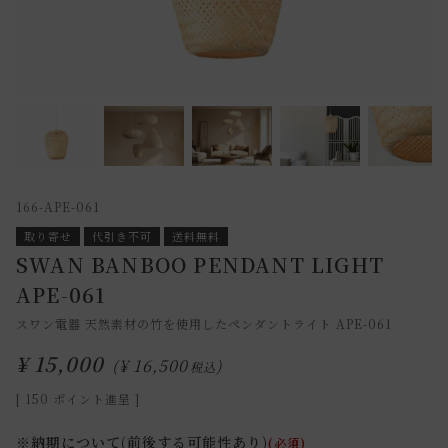
166-APE-061
取り寄せ
代引き不可
送料無料
SWAN BANBOO PENDANT LIGHT
APE-061
スワン電器 天然素材の竹を使用したペンダントライト APE-061
¥
15,000
¥
16,500
税込
[
150
ポイント進呈 ]
※納期について(前後する可能性あり)
(必須)