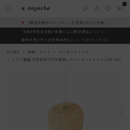
0
【配送料無料キャンペーン】家具1点から対象！
令和8年熊本地震の影響による配送遅延について
/
夏季休業に伴う出荷業務停止について(8/11～8/16)
HOME
照明・ライト
ペンダントライト
スワン電器 天然素材の竹を使用したペンダントライト APE-061