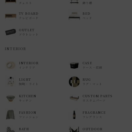
チェスト
飾り棚
TV BOARD
BED
テレビボード
ベッド
OUTLET
アウトレット
INTERIOR
INTERIOR
CASE
インテリア
ケース・収納
LIGHT
RUG
照明・ライト
ラグ・マット
KITCHEN
CUSTOM PARTS
キッチン
カスタムパーツ
FASHION
FRAGRANCE
ファッション
フレグランス
BATH
OUTDOOR