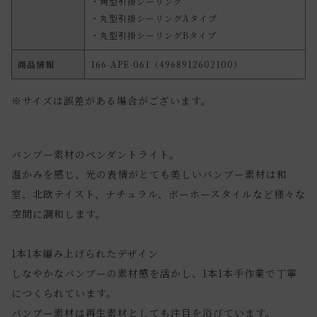
・角型引掛シーリング
・丸型引掛シーリングAタイプ
・丸型引掛シーリングBタイプ
商品情報
166-APE-061（4968912602100）
※サイズは誤差がある場合がございます。
バンブー素材のペンダントライト。
温かみを感じ、光の表情がとても美しいバンブー素材は和
室、北欧テイスト、ナチュラル、ボーホースタイルなど様々な
空間に調和します。
1本1本編み上げられたデザイン
しなやかなバンブーの素材感を活かし、1本1本手作業で丁寧
につくられています。
バンブー素材は再生素材としても注目を浴びています。