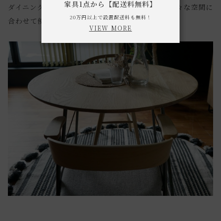
家具1点から【配送料無料】
ダイニングテーブルやワークデスクとしてなど、様々な空間に
20万円以上で設置配送料も無料！
合わせて使用していただけます。
VIEW MORE