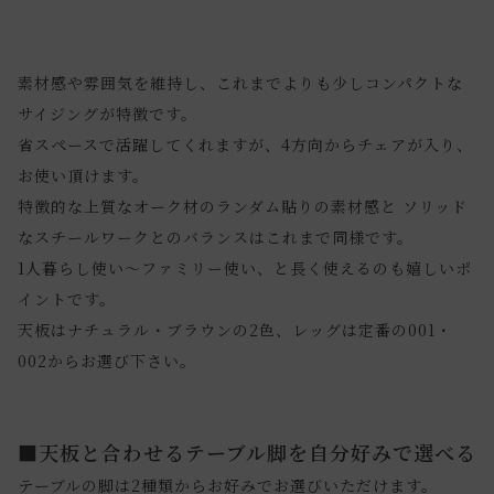
素材感や雰囲気を維持し、これまでよりも少しコンパクトな
サイジングが特徴です。
省スペースで活躍してくれますが、4方向からチェアが入り、
お使い頂けます。
特徴的な上質なオーク材のランダム貼りの素材感と ソリッド
なスチールワークとのバランスはこれまで同様です。
1人暮らし使い～ファミリー使い、と長く使えるのも嬉しいポ
イントです。
天板はナチュラル・ブラウンの2色、レッグは定番の001・
002からお選び下さい。
■天板と合わせるテーブル脚を自分好みで選べる
テーブルの脚は2種類からお好みでお選びいただけます。