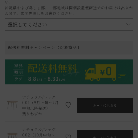
い。
沖縄県および島しょ部、一部地域は開梱設置便配送でのお届けは出来か
ねます。玄関先渡しをお選びください。
配送料無料キャンペーン【対象商品】
ナチュラル/レッグ
001（9月上旬～9月
カートに入れる
中旬以降発送）
残りわずか
ナチュラル/レッグ
002（10月中旬～
カートに入れる