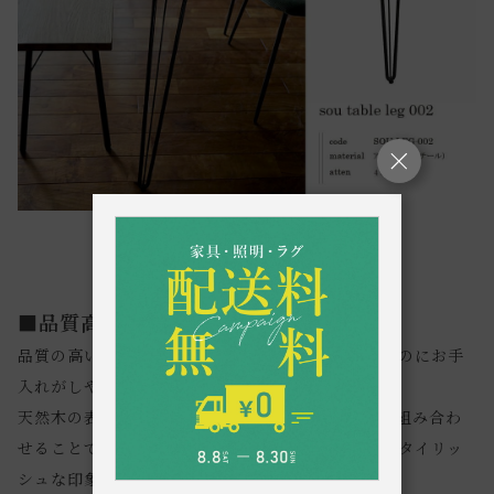
■品質高い質感と耐久性との両面を実現
品質の高い素材を使用しているので、高級感があるのにお手
入れがしやすく普段使いができます。
天然木の表情が楽しめる天板と異素材のアイアンを組み合わ
せることで、それぞれの素材の質感が引き立ち、スタイリッ
シュな印象になります。