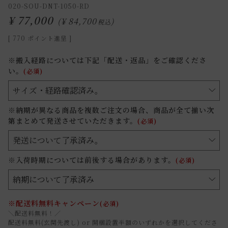
020-SOU-DNT-1050-RD
¥
77,000
¥
84,700
税込
[
770
ポイント進呈 ]
※搬入経路については下記「配送・返品」をご確認くださ
い。
(必須)
※納期が異なる商品を複数ご注文の場合、商品が全て揃い次
第まとめて発送させていただきます。
(必須)
※入荷時期については前後する場合があります。
(必須)
※配送料無料キャンペーン
(必須)
＼配送料無料！／
配送料無料(玄関先渡し) or 開梱設置半額のいずれかを選択してくださ