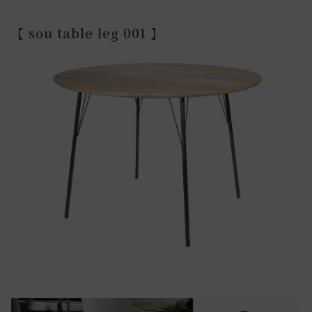
【 sou table leg 001 】