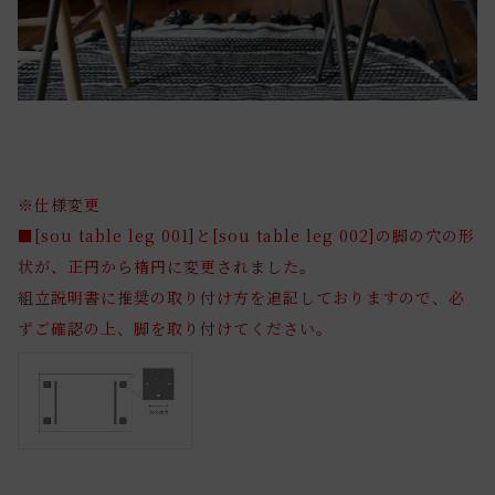
※仕様変更
■[sou table leg 001]と[sou table leg 002]の脚の穴の形
状が、正円から楕円に変更されました。
組立説明書に推奨の取り付け方を追記しておりますので、必
ずご確認の上、脚を取り付けてください。