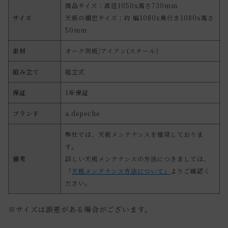
商品サイズ：直径1050x高さ730mm
サイズ
天板の梱包サイズ：約 幅1080x奥行き1080x高さ
50mm
素材
オーク突板/アイアン(スチール)
組み立て
組立式
保証
1年保証
ブランド
a.depeche
弊社では、天板メンテナンスを推奨しておりま
す。
備考
詳しい天板メンテナンスの方法につきましては、
「
天板メンテナンス方法について」
よりご確認く
ださい。
※サイズは誤差がある場合がございます。