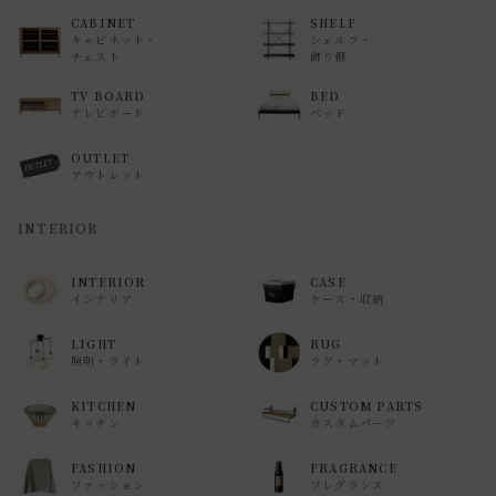
CABINET
SHELF
キャビネット・
シェルフ・
チェスト
飾り棚
TV BOARD
BED
テレビボード
ベッド
OUTLET
アウトレット
INTERIOR
INTERIOR
CASE
インテリア
ケース・収納
LIGHT
RUG
照明・ライト
ラグ・マット
KITCHEN
CUSTOM PARTS
キッチン
カスタムパーツ
FASHION
FRAGRANCE
ファッション
フレグランス