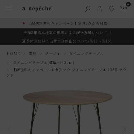
0
【配送料無料キャンペーン】家具1点から対象！
令和8年熊本地震の影響による配送遅延について
/
夏季休業に伴う出荷業務停止について(8/11～8/16)
HOME
家具
テーブル
ダイニングテーブル
ダイニングテーブル(横幅~120cm)
【配送料キャンペーン対象】ソウ ダイニングテーブル 1050 ラウ
ンド