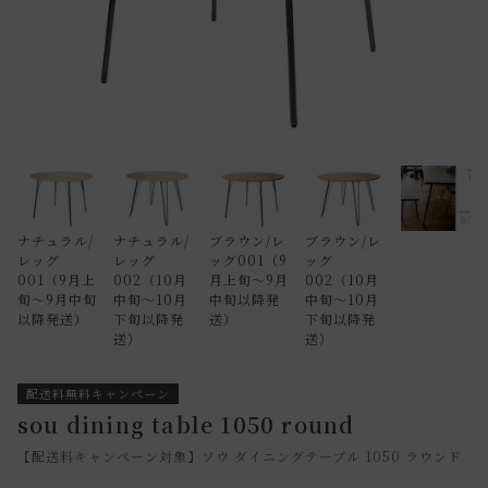
ナチュラル/
ナチュラル/
ブラウン/レ
ブラウン/レ
レッグ
レッグ
ッグ001（9
ッグ
001（9月上
002（10月
月上旬～9月
002（10月
旬～9月中旬
中旬～10月
中旬以降発
中旬～10月
以降発送）
下旬以降発
送）
下旬以降発
送）
送）
配送料無料キャンペーン
sou dining table 1050 round
【配送料キャンペーン対象】ソウ ダイニングテーブル 1050 ラウンド