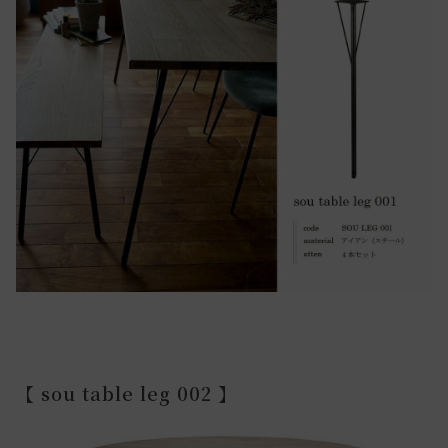
【 sou table leg 002 】