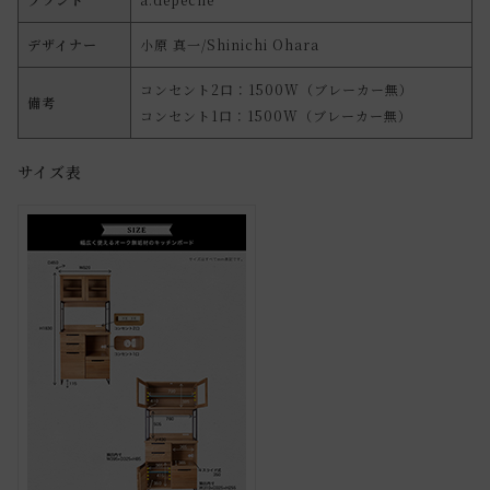
デザイナー
小原 真一/Shinichi Ohara
コンセント2口：1500W（ブレーカー無）
備考
コンセント1口：1500W（ブレーカー無）
サイズ表