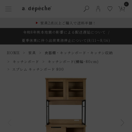
0
家具2点以上ご購入で送料半額！
令和8年熊本地震の影響による配送遅延について
/
夏季休業に伴う出荷業務停止について(8/11～8/16)
HOME
家具
食器棚・キッチンボード・キッチン収納
キッチンボード
キッチンボード(横幅~80cm)
スプレム キッチンボード 800