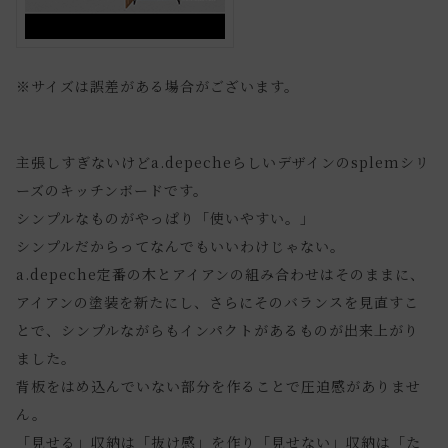
※サイズは誤差がある場合がございます。
主張しすぎないけどa.depecheらしいデザインのsplemシリ
ーズのキッチンボードです。
シンプルなものがやっぱり「使いやすい。」
シンプルだからってなんでもいいわけじゃない。
a.depeche定番の木とアイアンの組み合わせはそのままに、
アイアンの塗装を新たにし、さらにそのバランスを見直すこ
とで、シンプルながらもインパクトがあるものが出来上がり
ました。
背板をはめ込んでいない部分を作ることで圧迫感がありませ
ん。
「見せる」収納は「抜け感」を作り「見せない」収納は「た