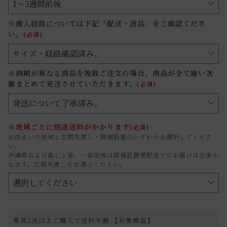
※搬入経路については下記「配送・返品」をご確認くださ
い。
(必須)
※納期が異なる商品を複数ご注文の場合、商品が全て揃い次
第まとめて発送させていただきます。
(必須)
※地域ごとに別途送料がかかります
(必須)
お住まいの地域と玄関先渡し・開梱設置のいずれかを選択してくださ
い。
沖縄県および島しょ部、一部地域は開梱設置便配送でのお届けは出来か
ねます。玄関先渡しをお選びください。
家具2点以上ご購入で送料半額 【対象商品】