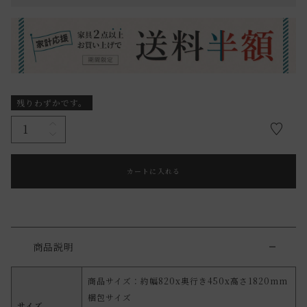
残りわずかです。
カートに入れる
商品説明
商品サイズ：約幅820x奥行き450x高さ1820mm
梱包サイズ
サイズ