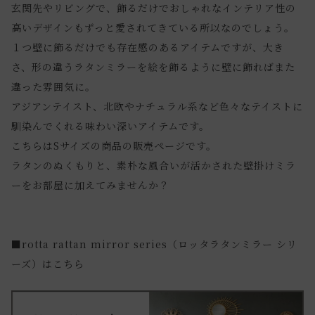
玄関先やリビングで、飾るだけでおしゃれなインテリア性の
高いデザインもずっと愛されてきている所以なのでしょう。
１つ壁に飾るだけでも存在感のあるアイテムですが、大き
さ、形の違うラタンミラーを絵を飾るように壁に飾ればまた
違った雰囲気に。
アジアンテイスト、北欧やナチュラル系など色々なテイストに
馴染んでくれる味わい深いアイテムです。
こちらはSサイズの商品の販売ページです。
ラタンのぬくもりと、素朴な風合いが活かされた壁掛けミラ
ーをお部屋に加えてみませんか？
■rotta rattan mirror series（ロッタラタンミラー シリ
ーズ）はこちら