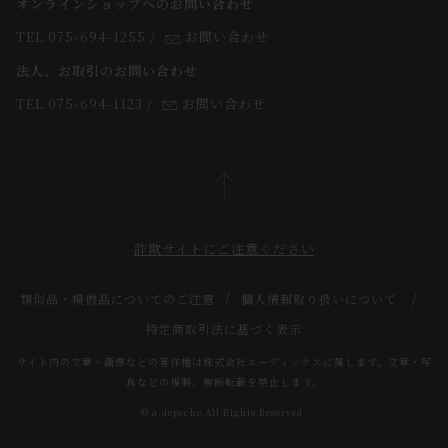
オンラインショップへのお問い合わせ
法人のお客様
よくあるご質問
TEL:075-694-1255
/
お問い合わせ
スタッフ
法人、お取引のお問い合わせ
TEL:075-694-1123
/
お問い合わせ
詐欺サイトにご注意ください
類似品・模倣品についてのご注意
個人情報取り扱いについて
特定商取引法に基づく表示
サイト内の文章・画像などの著作権は株式会社エーディックスに属します。文章・写
真などの複製、無断転載を禁止します。
© a.depeche All Rights Reserved.