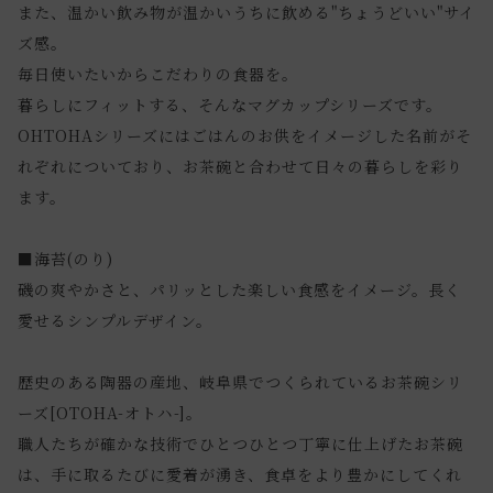
また、温かい飲み物が温かいうちに飲める"ちょうどいい"サイ
ズ感。
毎日使いたいからこだわりの食器を。
暮らしにフィットする、そんなマグカップシリーズです。
OHTOHAシリーズにはごはんのお供をイメージした名前がそ
れぞれについており、お茶碗と合わせて日々の暮らしを彩り
ます。
■海苔(のり)
磯の爽やかさと、パリッとした楽しい食感をイメージ。長く
愛せるシンプルデザイン。
歴史のある陶器の産地、岐阜県でつくられているお茶碗シリ
ーズ[OTOHA-オトハ-]。
職人たちが確かな技術でひとつひとつ丁寧に仕上げたお茶碗
は、手に取るたびに愛着が湧き、食卓をより豊かにしてくれ