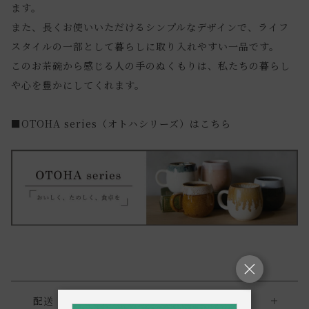
ます。
また、長くお使いいただけるシンプルなデザインで、ライフ
スタイルの一部として暮らしに取り入れやすい一品です。
このお茶碗から感じる人の手のぬくもりは、私たちの暮らし
や心を豊かにしてくれます。
■OTOHA series（オトハシリーズ）はこちら
配送・返品