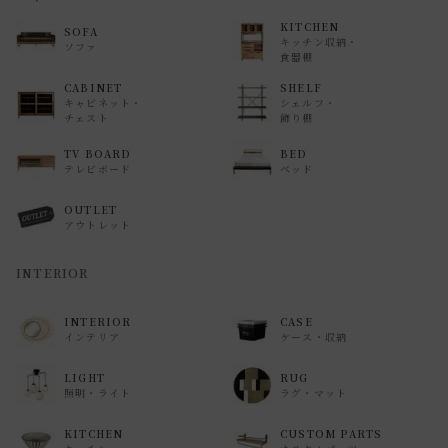
KITCHEN
SOFA
キッチン収納・
ソファ
食器棚
CABINET
SHELF
キャビネット・
シェルフ・
チェスト
飾り棚
TV BOARD
BED
テレビボード
ベッド
OUTLET
アウトレット
INTERIOR
INTERIOR
CASE
インテリア
ケース・収納
LIGHT
RUG
照明・ライト
ラグ・マット
KITCHEN
CUSTOM PARTS