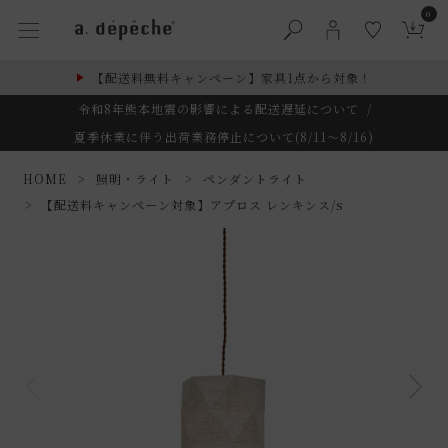
0
【配送料無料キャンペーン】家具1点から対象！
令和8年熊本地震の影響による配送遅延について
/
夏季休業に伴う出荷業務停止について(8/11～8/16)
HOME
照明・ライト
ペンダントライト
【配送料キャンペーン対象】アプロス レンキンス/s