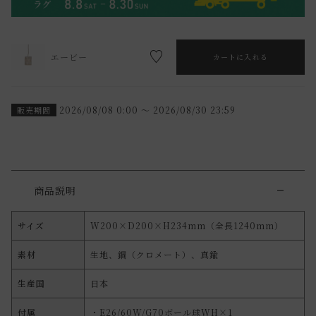
エービー
カートに入れる
2026/08/08 0:00
〜
2026/08/30 23:59
販売期間
商品説明
サイズ
W200×D200×H234mm（全長1240mm）
素材
生地、鋼（クロメート）、真鍮
生産国
日本
付属
・E26/60W/G70ボール球WH×1