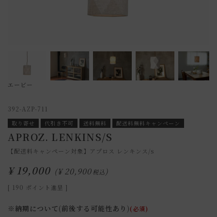
エービー
392-AZP-711
取り寄せ
代引き不可
送料無料
配送料無料キャンペーン
APROZ. LENKINS/S
【配送料キャンペーン対象】アプロス レンキンス/s
¥
19,000
¥
20,900
税込
[
190
ポイント進呈 ]
※納期について(前後する可能性あり)
(必須)