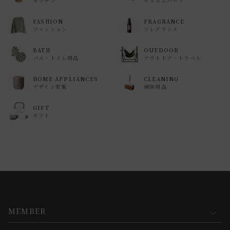
キッチン
カスタムパーツ
FASHION
FRAGRANCE
ファッション
フレグランス
BATH
OUTDOOR
バス・トイレ用品
アウトドア・トラベル
HOME APPLIANCES
CLEANING
デザイン家電
掃除用品
GIFT
ギフト
MEMBER