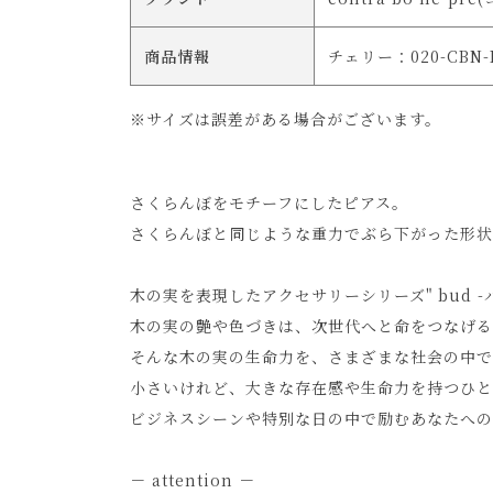
商品情報
チェリー：020-CBN-B
※サイズは誤差がある場合がございます。
さくらんぼをモチーフにしたピアス。
さくらんぼと同じような重力でぶら下がった形状
木の実を表現したアクセサリーシリーズ" bud -バ
木の実の艶や色づきは、次世代へと命をつなげる
そんな木の実の生命力を、さまざまな社会の中で
小さいけれど、大きな存在感や生命力を持つひと
ビジネスシーンや特別な日の中で励むあなたへの
－ attention －