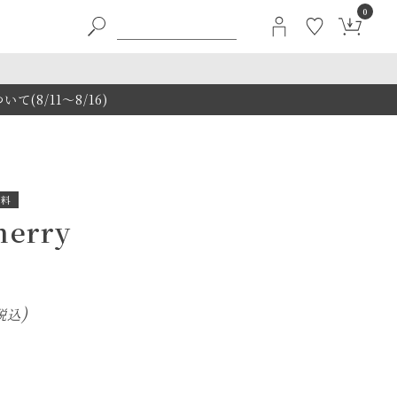
0
8/11～8/16)
無料
herry
税込