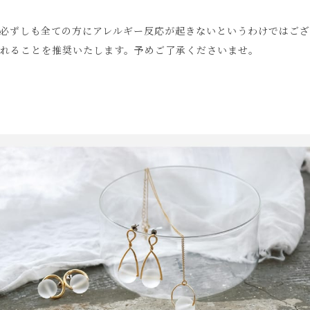
必ずしも全ての方にアレルギー反応が起きないというわけではご
れることを推奨いたします。予めご了承くださいませ。