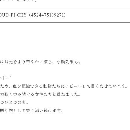
UD-PI-CHY（4524475139271）
は耳元をより華やかに演じ、小顔効果も。
ド- "
ため、色を認識できる動物たちにアピールして目立たせています。
力強く歩み続ける女性たちと重ねました。
つひとつの実。
贈り物として寄り添い続けます。