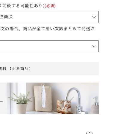
り前後する可能性あり)
(必須)
注文の場合、商品が全て揃い次第まとめて発送さ
料無料 【対象商品】