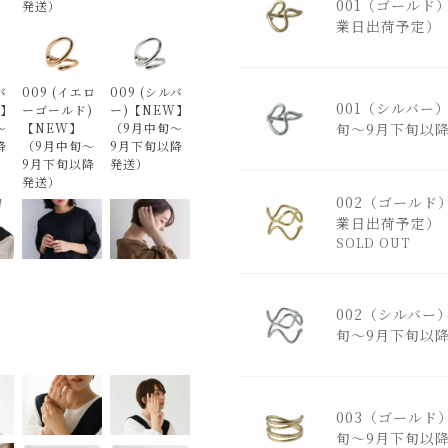
001（ゴールド
発送）
業日出荷予定）
バ
009 (イエロ
009 (シルバ
001（シルバー
W】
ーゴールド)
ー)【NEW】
～
【NEW】
（9月中旬～
旬～9月下旬以
降
（9月中旬～
9月下旬以降
9月下旬以降
発送）
発送）
002（ゴールド
業日出荷予定）
SOLD OUT
002（シルバー
旬～9月下旬以
003（ゴールド
旬～9月下旬以