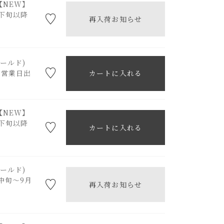
)【NEW】
下旬以降
再入荷お知らせ
ゴールド)
3営業日出
カートに入れる
)【NEW】
下旬以降
カートに入れる
ゴールド)
中旬～9月
再入荷お知らせ