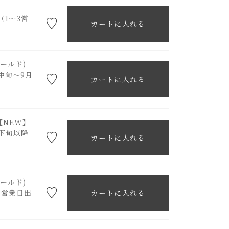
（1～3営
カートに入れる
ゴールド)
中旬～9月
カートに入れる
)【NEW】
下旬以降
カートに入れる
ゴールド)
3営業日出
カートに入れる