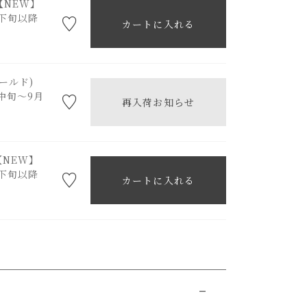
)【NEW】
下旬以降
カートに入れる
ゴールド)
中旬～9月
再入荷お知らせ
)【NEW】
下旬以降
カートに入れる