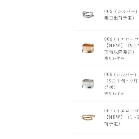
005（シルバー)
業日出荷予定）
006 (イエロー
【NEW】（9月
下旬以降発送）
残りわずか
006 (シルバー
（9月中旬～9月
発送）
残りわずか
007 (イエロー
【NEW】（1～
荷予定）