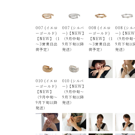
007 (イエロ
007 (シルバ
008 (イエロ
008 (シル
ーゴールド)
ー)【NEW】
ーゴールド)
ー)【NE
【NEW】（1
（9月中旬～
【NEW】（1
（9月中旬
～3営業日出
9月下旬以降
～3営業日出
9月下旬以
荷予定）
発送）
荷予定）
発送）
010 (イエロ
010 (シルバ
ーゴールド)
ー)【NEW】
【NEW】
（9月中旬～
（9月中旬～
9月下旬以降
9月下旬以降
発送）
発送）