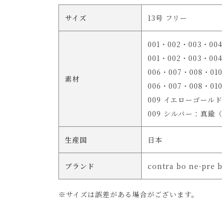
サイズ
13号 フリー
001・002・003・
001・002・003・
006・007・008
素材
006・007・008・
009 イエローゴー
009 シルバー：真鍮
生産国
日本
ブランド
contra bo ne-pre 
※サイズは誤差がある場合がございます。