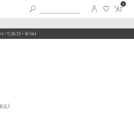
0
8/11～8/16)
g
税込