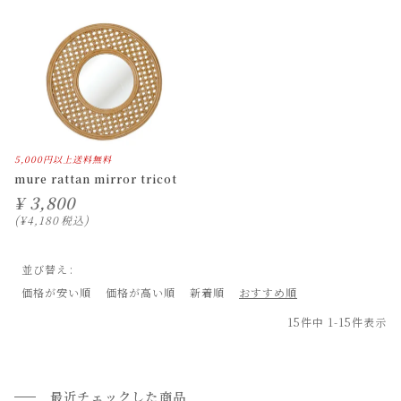
5,000円以上送料無料
mure rattan mirror tricot
¥
3,800
¥
4,180
税込
並び替え
価格が安い順
価格が高い順
新着順
おすすめ順
15
件中
1
-
15
件表示
最近チェックした商品