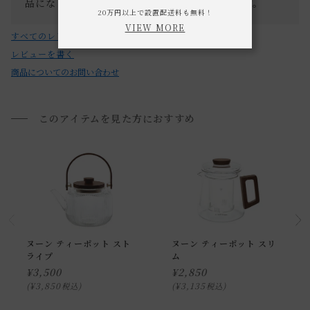
品になりますが、大事に使いたいと思っています。
20万円以上で設置配送料も無料！
VIEW MORE
すべてのレビューを見る
レビューを書く
商品についてのお問い合わせ
このアイテムを見た方におすすめ
ヌーン ティーポット スト
ヌーン ティーポット スリ
ライプ
ム
通常配送について
¥
3,500
¥
2,850
¥
3,850
¥
3,135
税込
税込
通常配送の場合、お品物は玄関前での引渡しとなります。