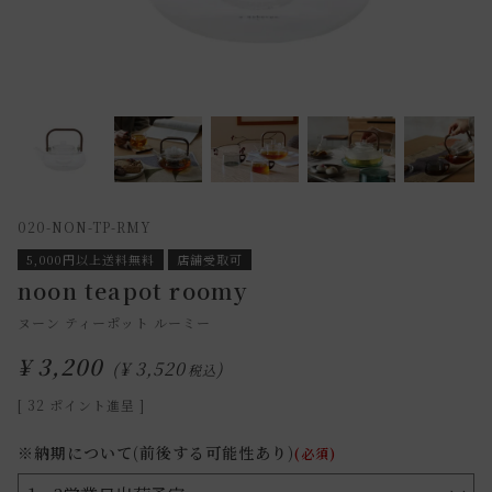
020-NON-TP-RMY
5,000円以上送料無料
店舗受取可
noon teapot roomy
ヌーン ティーポット ルーミー
¥
3,200
¥
3,520
税込
[
32
ポイント進呈 ]
※納期について(前後する可能性あり)
(必須)