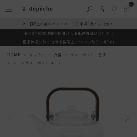
0
【配送料無料キャンペーン】家具1点から対象！
令和8年熊本地震の影響による配送遅延について
/
夏季休業に伴う出荷業務停止について(8/11～8/16)
HOME
キッチン
食器
ティーポット・急須
ヌーン ティーポット ルーミー