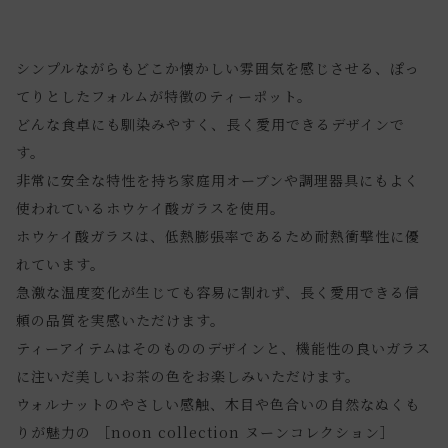
シンプルながらもどこか懐かしい雰囲気を感じさせる、ぽっ
てりとしたフォルムが特徴のティーポット。
どんな食卓にも馴染みやすく、長く愛用できるデザインで
す。
非常に安全な特性を持ち家庭用オーブンや調理器具にもよく
使われているホウケイ酸ガラスを使用。
ホウケイ酸ガラスは、低熱膨張率であるため耐熱衝撃性に優
れています。
急激な温度変化が生じても容易に割れず、長く愛用できる信
頼の品質を実感いただけます。
ティーアイテムはそのもののデザインと、機能性の良いガラス
に注いだ美しいお茶の色をお楽しみいただけます。
ウォルナットのやさしい感触、木目や色合いの自然なぬくも
りが魅力の ［noon collection ヌーンコレクション］