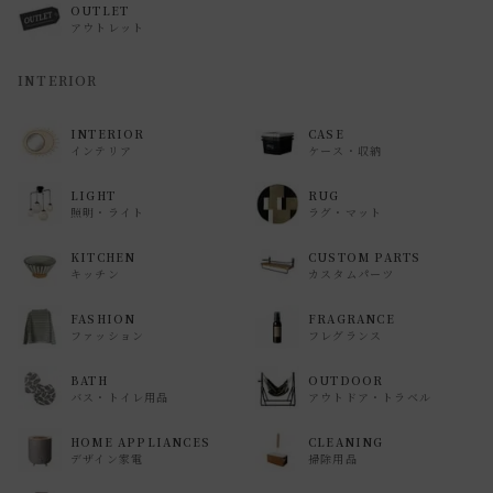
OUTLET
アウトレット
INTERIOR
INTERIOR
CASE
インテリア
ケース・収納
LIGHT
RUG
照明・ライト
ラグ・マット
KITCHEN
CUSTOM PARTS
キッチン
カスタムパーツ
FASHION
FRAGRANCE
ファッション
フレグランス
BATH
OUTDOOR
バス・トイレ用品
アウトドア・トラベル
HOME APPLIANCES
CLEANING
デザイン家電
掃除用品