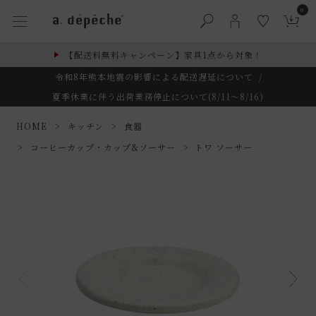
0
【配送料無料キャンペーン】家具1点から対象！
令和8年熊本地震の影響による配送遅延について
/
夏季休業に伴う出荷業務停止について(8/11～8/16)
HOME
キッチン
食器
コーヒーカップ・カップ&ソーサー
トワ ソーサー