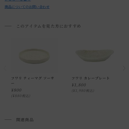
商品についてのお問い合わせ
温まった食器を水に浸けたり、冷えた食器を温まったオー
ブンに入れたり、急激な温度変化はお避け下さい。
・製造工程上、製品サイズや形状に個体差がございます。
このアイテムを見た方におすすめ
・本製品の特性上、「若干の歪み・シワ・気泡」等が生じる
場合がございます。
・本製品は、器の成形時に内側の胎土を外側の胎土で包み込
むようにして一体成形する技法にて生産されています。
その過程で、外側の色の胎土が内外に流れ込み、様々な表
情をみせてくれます。
フワリ ティーマグ ソーサ
フワリ カレープレート
風合いとしてお楽しみください。
ー
¥
1,800
¥
800
¥
1,980
税込
¥
880
税込
【商品の注意事項】
・食器用洗浄機・食器用乾燥機・電子レンジ・冷凍庫のご使
用が可能です。
関連商品
・本製品に強い衝撃を与えたり落とさぬようご注意下さい。
・硬い物や鋭い物を勢いよく入れると破損する恐れがありま