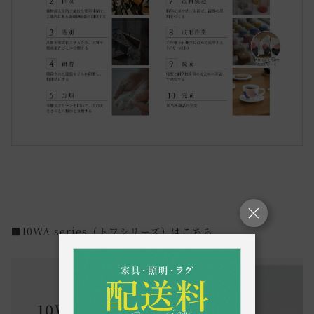
■10WA series（トワシリーズ）はこちら