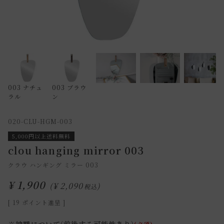
003 ナチュ
003 ブラウ
ラル
ン
020-CLU-HGM-003
5,000円以上送料無料
clou hanging mirror 003
クラウ ハンギング ミラー 003
¥
1,900
¥
2,090
税込
[
19
ポイント進呈 ]
※納期について(前後する可能性あり)