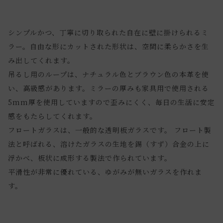
シンプルかつ、丁寧に切り取られた自在に壁に掛けられるミ
ラー。自由な形にカットされた形状は、空間に柔らかさを生
み出してくれます。
吊るし用のループは、ナチュラル色とブラウン色の本革を使
い、高級感があります。ミラーの厚みも家具用で使用される
5mm厚を使用していますので歪みにくく、毎日の生活に安定
感をもたらしてくれます。
フロートガラスは、一般的な透明板ガラスです。 フロート製
法と呼ばれる、溶けたガラスの生地を錫（すず）合金の上に
浮かべ、板状に成形する製法で作られています。
平滑性が非常に優れている、ゆがみが無いガラスを作れま
す。