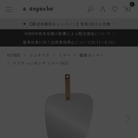
0
【配送料無料キャンペーン】家具1点から対象！
令和8年熊本地震の影響による配送遅延について
/
夏季休業に伴う出荷業務停止について(8/11～8/16)
HOME
インテリア
ミラー
壁掛けミラー
クラウ ハンギング ミラー 003