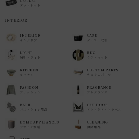
OUTLET
アウトレット
INTERIOR
INTERIOR
CASE
インテリア
ケース・収納
LIGHT
RUG
照明・ライト
ラグ・マット
KITCHEN
CUSTOM PARTS
キッチン
カスタムパーツ
FASHION
FRAGRANCE
ファッション
フレグランス
BATH
OUTDOOR
バス・トイレ用品
アウトドア・トラベル
HOME APPLIANCES
CLEANING
デザイン家電
掃除用品