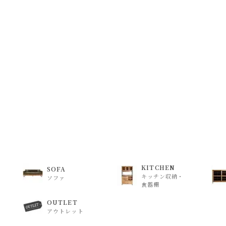
KITCHEN
SOFA
キッチン収納・
ソファ
食器棚
OUTLET
アウトレット