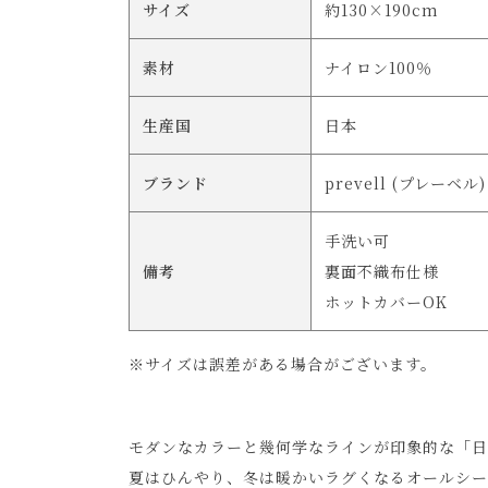
サイズ
約130×190cm
素材
ナイロン100％
生産国
日本
ブランド
prevell (プレーベル)
手洗い可
備考
裏面不織布仕様
ホットカバーOK
※サイズは誤差がある場合がございます。
モダンなカラーと幾何学なラインが印象的な「日
夏はひんやり、冬は暖かいラグくなるオールシー