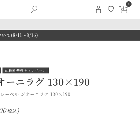
0
8/11～8/16)
配送料無料キャンペーン
ーニラグ 130×190
ーベル ジオーニラグ 130×190
00
税込