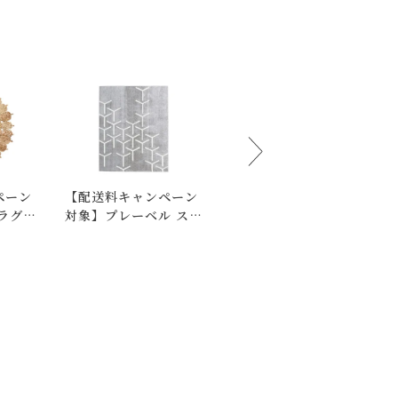
ペーン
【配送料キャンペーン
リペット ボーダー ラ
ラグ
対象】プレーベル スコ
グ
下さいませ 。
ープ ラグ 130×190