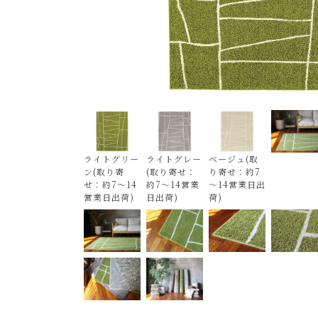
ライトグリー
ライトグレー
ベージュ(取
ン(取り寄
(取り寄せ：
り寄せ：約7
せ：約7～14
約7～14営業
～14営業日出
営業日出荷)
日出荷)
荷)