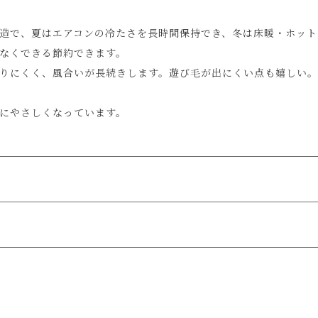
造で、夏はエアコンの冷たさを長時間保持でき、冬は床暖・ホット
なくできる節約できます。
りにくく、風合いが長続きします。遊び毛が出にくい点も嬉しい。
にやさしくなっています。
載の画像と実際の商品とで色の見え方が異なることもございます。
で
送料無料!