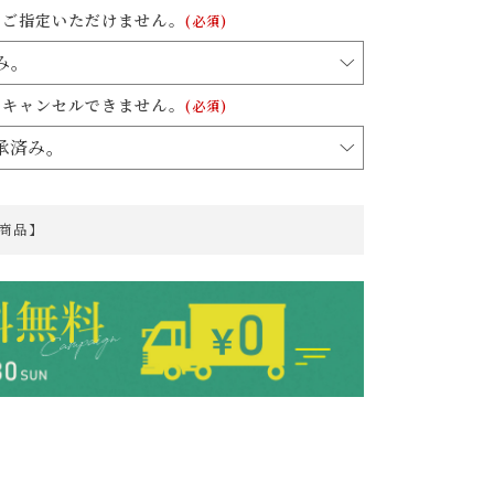
はご指定いただけません。
(必須)
はキャンセルできません。
(必須)
商品】