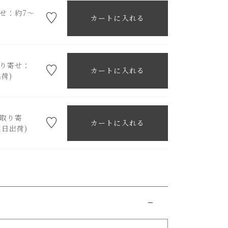
せ：約7～
カートに入れる
取り寄せ：
カートに入れる
荷)
(取り寄
カートに入れる
業日出荷)