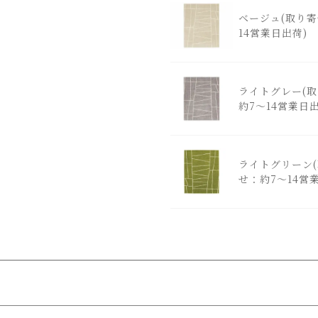
ベージュ(取り寄
14営業日出荷)
ライトグレー(
約7～14営業日出
ライトグリーン
せ：約7～14営