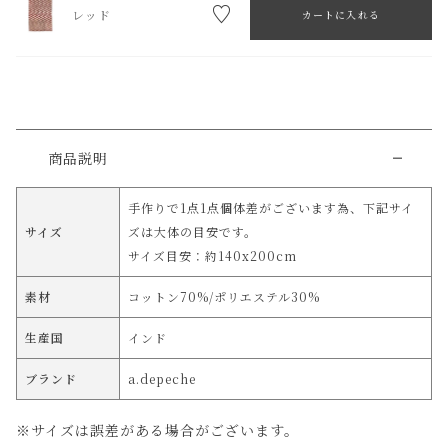
レッド
カートに入れる
商品説明
手作りで1点1点個体差がございます為、下記サイ
サイズ
ズは大体の目安です。
サイズ目安：約140x200cm
素材
コットン70%/ポリエステル30%
生産国
インド
ブランド
a.depeche
※サイズは誤差がある場合がございます。