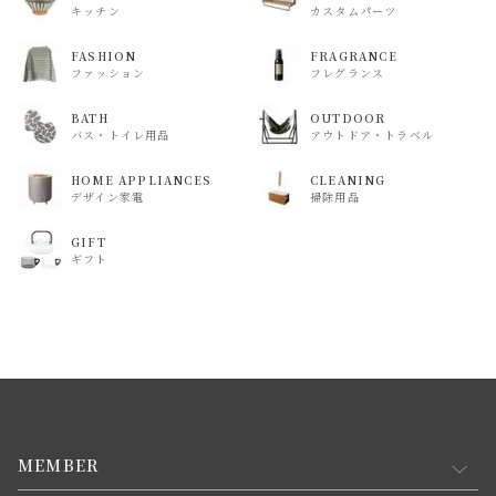
キッチン
カスタムパーツ
FASHION
FRAGRANCE
ファッション
フレグランス
BATH
OUTDOOR
バス・トイレ用品
アウトドア・トラベル
HOME APPLIANCES
CLEANING
デザイン家電
掃除用品
GIFT
ギフト
MEMBER