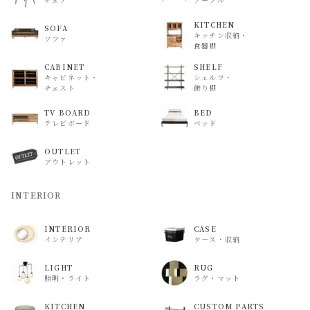
KITCHEN
SOFA
キッチン収納・
ソファ
食器棚
CABINET
SHELF
キャビネット・
シェルフ・
チェスト
飾り棚
TV BOARD
BED
テレビボード
ベッド
OUTLET
アウトレット
INTERIOR
INTERIOR
CASE
インテリア
ケース・収納
LIGHT
RUG
照明・ライト
ラグ・マット
KITCHEN
CUSTOM PARTS