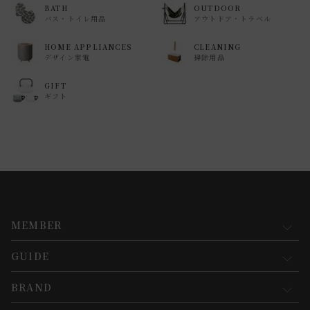
BATH
OUTDOOR
バス・トイレ用品
アウトドア・トラベル
HOME APPLIANCES
CLEANING
デザイン家電
掃除用品
GIFT
ギフト
MEMBER
GUIDE
マイページ
新規会員登録
BRAND
お買い物ガイド