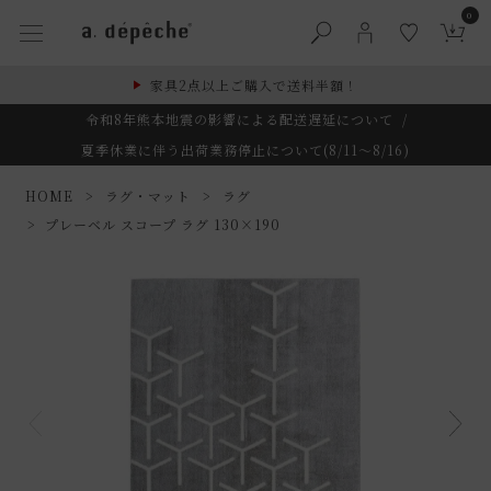
0
家具2点以上ご購入で送料半額！
令和8年熊本地震の影響による配送遅延について
/
夏季休業に伴う出荷業務停止について(8/11～8/16)
HOME
ラグ・マット
ラグ
プレーベル スコープ ラグ 130×190