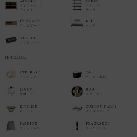
CABINET
SHELF
キャビネット・
シェルフ・
チェスト
飾り棚
TV BOARD
BED
テレビボード
ベッド
OUTLET
アウトレット
INTERIOR
INTERIOR
CASE
インテリア
ケース・収納
LIGHT
RUG
照明・ライト
ラグ・マット
KITCHEN
CUSTOM PARTS
キッチン
カスタムパーツ
FASHION
FRAGRANCE
ファッション
フレグランス