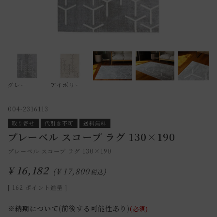
グレー
アイボリー
004-2316113
取り寄せ
代引き不可
送料無料
プレーベル スコープ ラグ 130×190
プレーベル スコープ ラグ 130×190
¥
16,182
¥
17,800
税込
[
162
ポイント進呈 ]
※納期について(前後する可能性あり)
(必須)