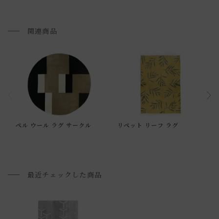
関連商品
通常配送について
ペル ウール ラグ サークル
リペット リーフ ラグ
通常配送の場合、お品物は玄関前での引渡しとなります。
配送方法に関しては「
お買い物ガイド(お届けについて)
」を
ご確認下さい。
■ご不明な点やご希望がございましたら、お気軽にお問い合
最近チェックした商品
わせ下さい。
小型商品の日時・時間指定について