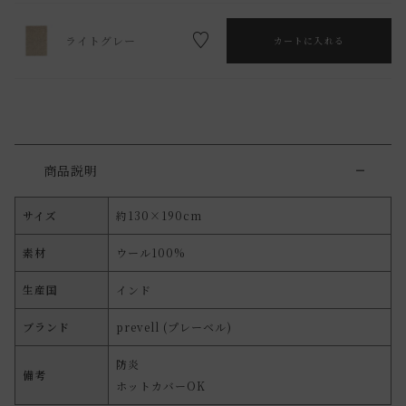
ライトグレー
カートに入れる
商品説明
サイズ
約130×190cm
素材
ウール100%
生産国
インド
ブランド
prevell (プレーベル)
防炎
備考
ホットカバーOK