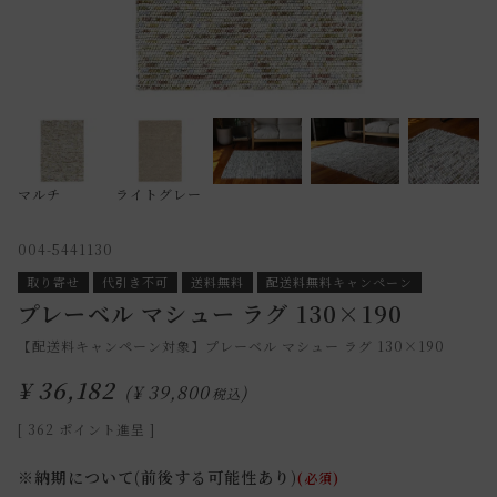
マルチ
ライトグレー
004-5441130
取り寄せ
代引き不可
送料無料
配送料無料キャンペーン
プレーベル マシュー ラグ 130×190
【配送料キャンペーン対象】プレーベル マシュー ラグ 130×190
¥
36,182
¥
39,800
税込
[
362
ポイント進呈 ]
※納期について(前後する可能性あり)
(必須)