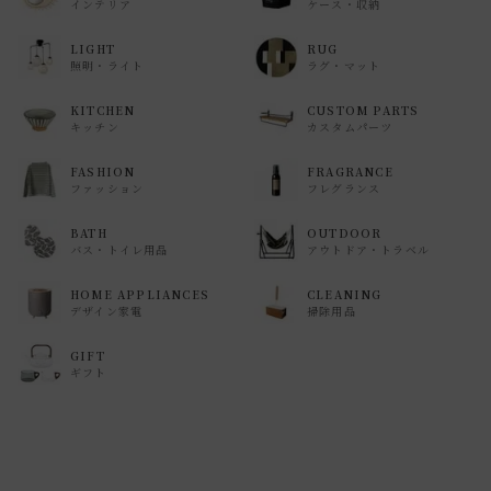
インテリア
ケース・収納
LIGHT
RUG
照明・ライト
ラグ・マット
KITCHEN
CUSTOM PARTS
キッチン
カスタムパーツ
FASHION
FRAGRANCE
ファッション
フレグランス
BATH
OUTDOOR
バス・トイレ用品
アウトドア・トラベル
HOME APPLIANCES
CLEANING
デザイン家電
掃除用品
GIFT
ギフト