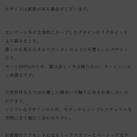
※サイズは誤差がある場合がございます。
太いウール糸が立体的にループしたデザインのラグがインド
より届きました。
遠くから見るとまるでポンポンのように可愛らしいデザイン
です。
ウール100%のため、夏は涼しく冬は暖たかに、オールシーズ
ン快適なラグ。
天然素材ならではの優しい風合いや触り心地をお楽しみいた
だけます。
シンプルなデザインのため、モダンからシンプルナチュラルな
空間にまで幅広く合わせやすい。
お部屋のアクセントになるミックスカラーとベーシックなグ