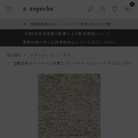
0
【配送料無料キャンペーン】家具1点から対象！
令和8年熊本地震の影響による配送遅延について
/
夏季休業に伴う出荷業務停止について(8/11～8/16)
HOME
ラグ・マット
ラグ
【配送料キャンペーン対象】プレーベル マシュー ラグ 130×190