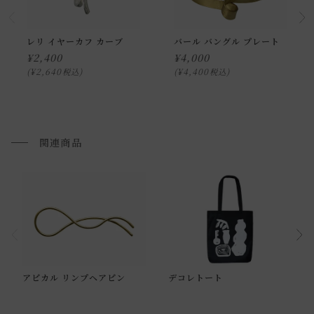
レリ イヤーカフ カーブ
バール バングル プレート
¥
2,400
¥
4,000
¥
2,640
¥
4,400
税込
税込
関連商品
通常配送について
アピカル リンプヘアピン
デコレトート
通常配送の場合、お品物は玄関前での引渡しとなります。
配送方法に関しては「
お買い物ガイド(お届けについて)
」を