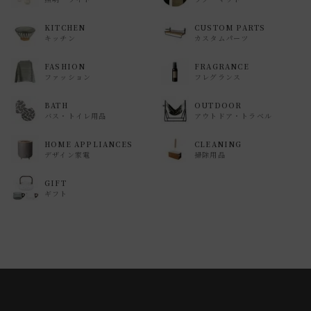
KITCHEN
CUSTOM PARTS
キッチン
カスタムパーツ
FASHION
FRAGRANCE
ファッション
フレグランス
BATH
OUTDOOR
バス・トイレ用品
アウトドア・トラベル
HOME APPLIANCES
CLEANING
デザイン家電
掃除用品
GIFT
ギフト