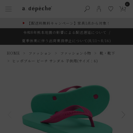
0
【配送料無料キャンペーン】家具1点から対象！
令和8年熊本地震の影響による配送遅延について
/
夏季休業に伴う出荷業務停止について(8/11～8/16)
HOME
ファッション
ファッション小物
靴・靴下
ヒッポブルー ビーチ サンダル 子供用(サイズ：6)