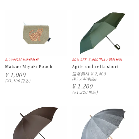
5,000円以上送料無料
50%OFF
5,000円以上送料無料
Matsuo Miyuki Pouch
Agile umbrella short
¥
1,000
通常価格
¥
2,400
¥
2,640
¥
1,100
税込
¥
1,200
¥
1,320
税込