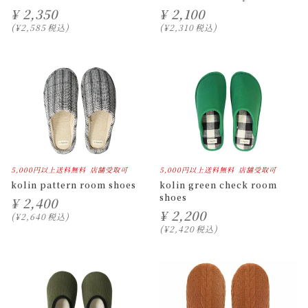
¥
2,350
¥
2,100
¥
2,585
税込
¥
2,310
税込
5,000円以上送料無料
店舗受取可
5,000円以上送料無料
店舗受取可
kolin pattern room shoes
kolin green check room
shoes
¥
2,400
¥
2,200
¥
2,640
税込
¥
2,420
税込