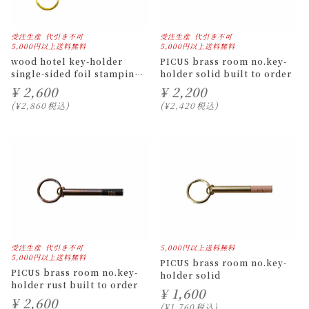
受注生産
代引き不可
受注生産
代引き不可
5,000円以上送料無料
5,000円以上送料無料
wood hotel key-holder
PICUS brass room no.key-
single-sided foil stamping
holder solid built to order
built to order
¥
2,600
¥
2,200
¥
2,860
税込
¥
2,420
税込
受注生産
代引き不可
5,000円以上送料無料
5,000円以上送料無料
PICUS brass room no.key-
PICUS brass room no.key-
holder solid
holder rust built to order
¥
1,600
¥
2,600
¥
1,760
税込