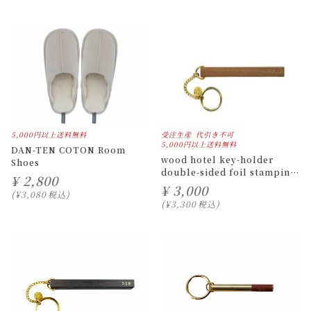
5,000円以上送料無料
受注生産
代引き不可
5,000円以上送料無料
DAN-TEN COTON Room
wood hotel key-holder
Shoes
double-sided foil stamping
¥
2,800
built to order
¥
3,000
¥
3,080
税込
¥
3,300
税込