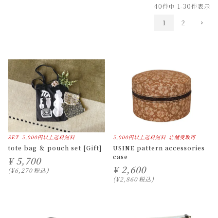
40
件中
1
-
30
件表示
1
2
SET
5,000円以上送料無料
5,000円以上送料無料
店舗受取可
tote bag ＆ pouch set [Gift]
USINE pattern accessories
case
¥
5,700
¥
2,600
¥
6,270
税込
¥
2,860
税込