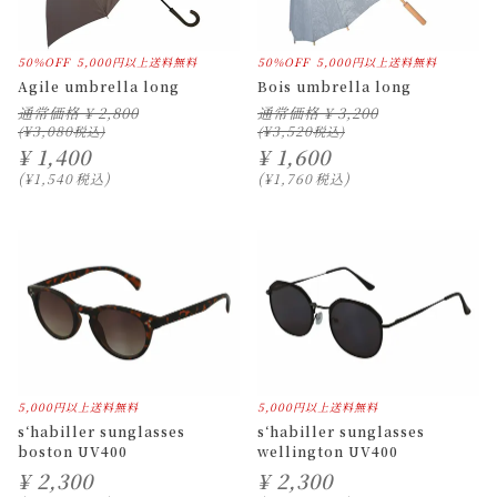
50%OFF
5,000円以上送料無料
50%OFF
5,000円以上送料無料
Agile umbrella long
Bois umbrella long
通常価格
¥
2,800
通常価格
¥
3,200
¥
3,080
¥
3,520
¥
1,400
¥
1,600
¥
1,540
税込
¥
1,760
税込
5,000円以上送料無料
5,000円以上送料無料
s‘habiller sunglasses
s‘habiller sunglasses
boston UV400
wellington UV400
¥
2,300
¥
2,300