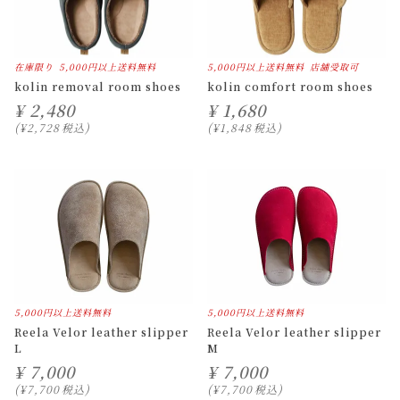
在庫限り
5,000円以上送料無料
5,000円以上送料無料
店舗受取可
kolin removal room shoes
kolin comfort room shoes
¥
2,480
¥
1,680
¥
2,728
税込
¥
1,848
税込
5,000円以上送料無料
5,000円以上送料無料
Reela Velor leather slipper
Reela Velor leather slipper
L
M
¥
7,000
¥
7,000
¥
7,700
税込
¥
7,700
税込