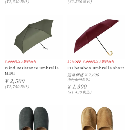
¥
2,530
税込
¥
2,530
税込
5,000円以上送料無料
50%OFF
5,000円以上送料無料
Wind Resistance umbrella
PD bamboo umbrella short
MINI
通常価格
¥
2,600
¥
2,500
¥
2,860
¥
1,300
¥
2,750
税込
¥
1,430
税込