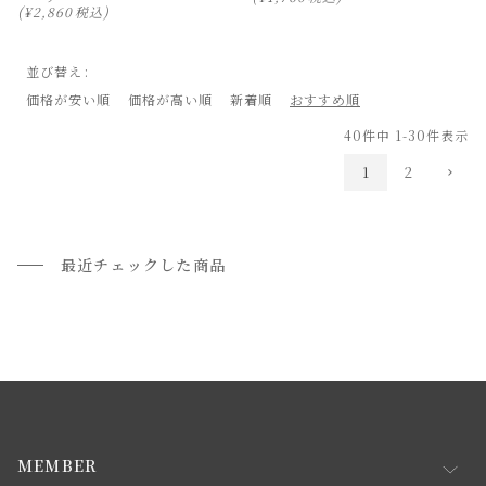
¥
2,860
税込
並び替え
価格が安い順
価格が高い順
新着順
おすすめ順
40
件中
1
-
30
件表示
1
2
最近チェックした商品
MEMBER