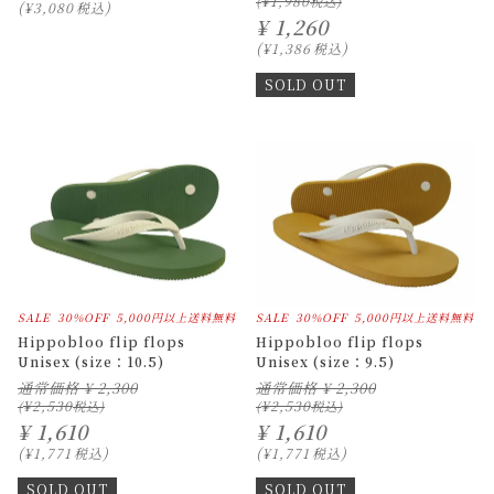
¥
1,980
¥
3,080
税込
¥
1,260
¥
1,386
税込
SOLD OUT
SALE
30%OFF
5,000円以上送料無料
SALE
30%OFF
5,000円以上送料無料
Hippobloo flip flops
Hippobloo flip flops
Unisex (size：10.5)
Unisex (size：9.5)
通常価格
¥
2,300
通常価格
¥
2,300
¥
2,530
¥
2,530
¥
1,610
¥
1,610
¥
1,771
税込
¥
1,771
税込
SOLD OUT
SOLD OUT