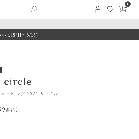
0
8/11～8/16)
 circle
ート ラグ 2524 サークル
00
税込