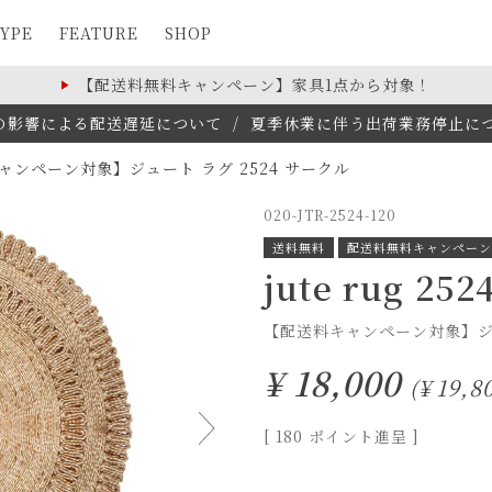
YPE
FEATURE
SHOP
【配送料無料キャンペーン】家具1点から対象！
の影響による配送遅延について
/
夏季休業に伴う出荷業務停止について(
ャンペーン対象】ジュート ラグ 2524 サークル
020-JTR-2524-120
送料無料
配送料無料キャンペーン
jute rug 2524
【配送料キャンペーン対象】ジュ
¥
18,000
¥
19,8
[
180
ポイント進呈 ]