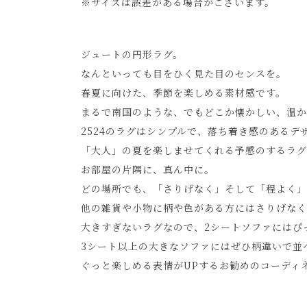
※サイズは誤差がある場合がございます。
ジュートの円形ラグ。
なんといっても目をひく見た目のセンスを。
春夏に向けた、季節を楽しめる素材感です。
まるで南国のような、でもどこか懐かしい、温か
2524のラグはシンプルで、落ち着き感のあるデ
「大人」の夏を楽しませてくれる予感のするラグ
お部屋の片隅に、真ん中に。
どの場所でも、「さりげなく」そして「程よく」
他の雑貨や小物に柄や色がある方にはさりげなく
大きすぎないラグなので、2シートソファにはぴ
3シート以上の大きなソファにはぜひ柄違いで並
ぐっと楽しめる表情がUPするお勧めのコーディ