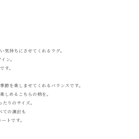
い気持ちにさせてくれるラグ。
ザイン。
です。
季節を楽しませてくれるバランスです。
楽しめるこちらの柄を。
ったりのサイズ。
べての演出も
ネートです。