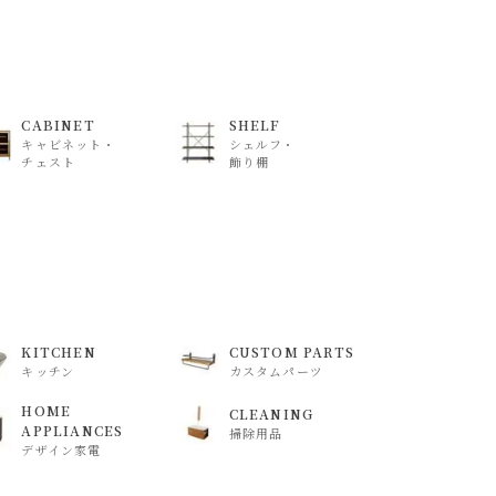
CABINET
SHELF
キャビネット・
シェルフ・
チェスト
飾り棚
KITCHEN
CUSTOM PARTS
キッチン
カスタムパーツ
HOME
CLEANING
APPLIANCES
掃除用品
デザイン家電