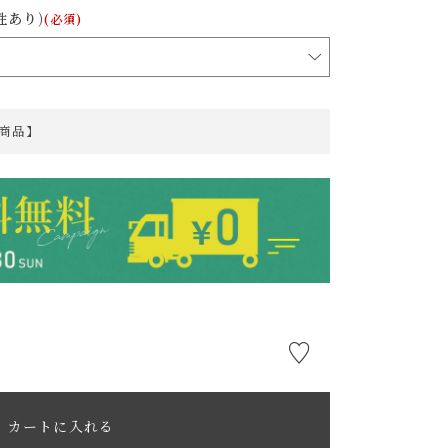
性あり)
(必須)
商品】
カートに入れる