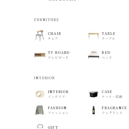
FURNITURE
CHAIR
TABLE
チェア
テーブル
TV BOARD
BED
テレビボード
ベッド
INTERIOR
INTERIOR
CASE
インテリア
ケース・収納
FASHION
FRAGRANCE
ファッション
フレグランス
GIFT