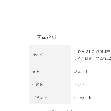
商品説明
手作りで1点1点個体
サイズ
サイズ目安：約直径12
素材
ジュート
生産国
インド
ブランド
a.depeche