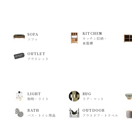
KITCHEN
SOFA
キッチン収納・
ソファ
食器棚
OUTLET
アウトレット
LIGHT
RUG
照明・ライト
ラグ・マット
BATH
OUTDOOR
バス・トイレ用品
アウトドア・トラベル