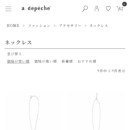
0
HOME
ファッション
アクセサリー
ネックレス
ネックレス
並び替え
価格が安い順
価格が高い順
新着順
おすすめ順
9
件中
1
-
9
件表示