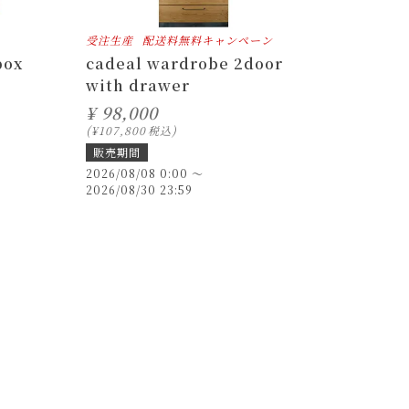
受注生産
配送料無料キャンペーン
box
cadeal wardrobe 2door
with drawer
¥
98,000
¥
107,800
税込
販売期間
2026/08/08 0:00
〜
2026/08/30 23:59