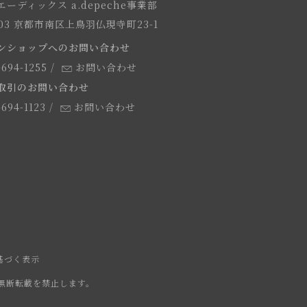
ーディックス a.depeche事業部
8103 京都市南区上鳥羽仏現寺町23-1
ンショップへのお問い合わせ
-694-1255
/
お問い合わせ
取引のお問い合わせ
-694-1123
/
お問い合わせ
基づく表示
無断転載を禁止します。