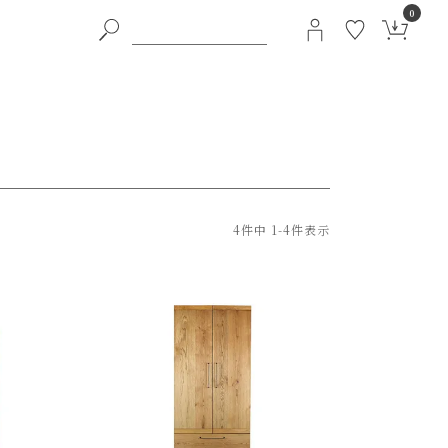
0
4
件中
1
-
4
件表示