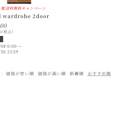
配送料無料キャンペーン
l wardrobe 2door
000
00
税込
間
/08 0:00
〜
/30 23:59
え
価格が安い順
価格が高い順
新着順
おすすめ順