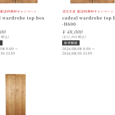
配送料無料キャンペーン
受注生産
配送料無料キャンペーン
l wardrobe top box
cadeal wardrobe top 
-H600
000
¥
48,000
0
税込
¥
52,800
税込
間
販売期間
/08 0:00
〜
2026/08/08 0:00
〜
/30 23:59
2026/08/30 23:59