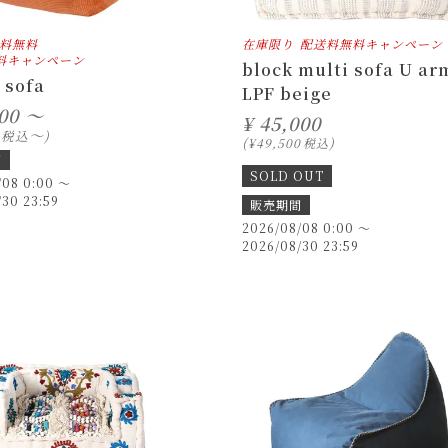
料無料
在庫限り
配送料無料キャンペーン
料キャンペーン
block multi sofa U ar
 sofa
LPF beige
800 ～
¥
45,000
〜
税込
¥
49,500
税込
間
SOLD OUT
/08 0:00
〜
/30 23:59
販売期間
2026/08/08 0:00
〜
2026/08/30 23:59