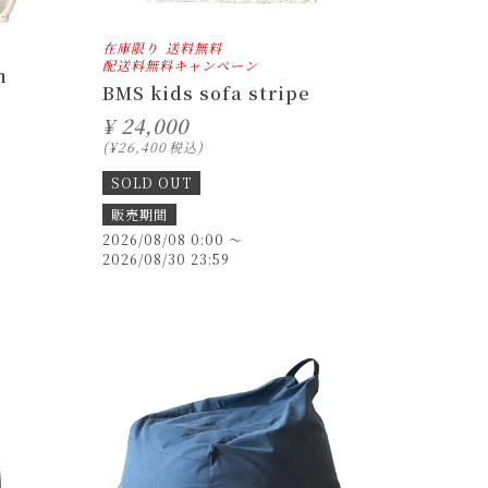
在庫限り
送料無料
配送料無料キャンペーン
m
BMS kids sofa stripe
¥
24,000
¥
26,400
税込
SOLD OUT
販売期間
2026/08/08 0:00
〜
2026/08/30 23:59