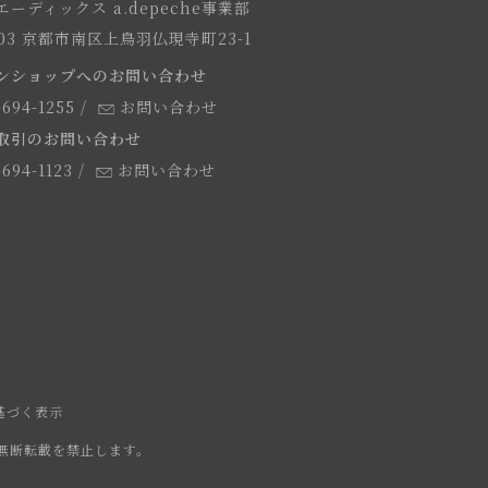
ーディックス a.depeche事業部
8103 京都市南区上鳥羽仏現寺町23-1
ンショップへのお問い合わせ
-694-1255
/
お問い合わせ
取引のお問い合わせ
-694-1123
/
お問い合わせ
基づく表示
無断転載を禁止します。