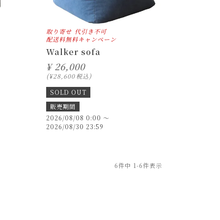
取り寄せ
代引き不可
配送料無料キャンペーン
Walker sofa
¥
26,000
¥
28,600
税込
SOLD OUT
販売期間
2026/08/08 0:00
〜
2026/08/30 23:59
6
件中
1
-
6
件表示