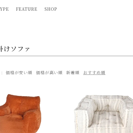
YPE
FEATURE
SHOP
掛けソファ
え
価格が安い順
価格が高い順
新着順
おすすめ順