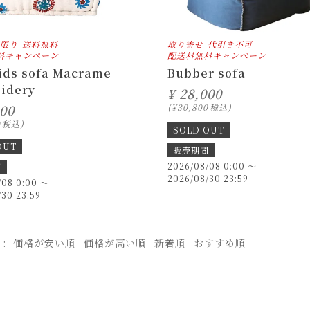
限り
送料無料
取り寄せ
代引き不可
料キャンペーン
配送料無料キャンペーン
ids sofa Macrame
Bubber sofa
idery
¥
28,000
000
¥
30,800
税込
0
税込
SOLD OUT
OUT
販売期間
2026/08/08 0:00
〜
間
2026/08/30 23:59
/08 0:00
〜
/30 23:59
え
価格が安い順
価格が高い順
新着順
おすすめ順