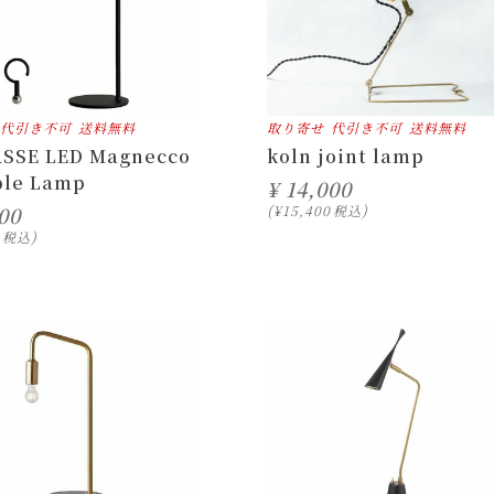
代引き不可
送料無料
取り寄せ
代引き不可
送料無料
ASSE LED Magnecco
koln joint lamp
ble Lamp
¥
14,000
00
¥
15,400
税込
税込