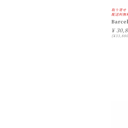
取り寄せ
配送料無
Barce
¥
30,
¥
33,88