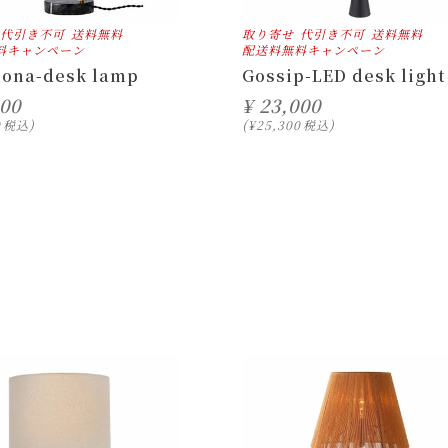
代引き不可
送料無料
取り寄せ
代引き不可
送料無料
料キャンペーン
配送料無料キャンペーン
lona-desk lamp
Gossip-LED desk light
800
¥
23,000
0
税込
¥
25,300
税込