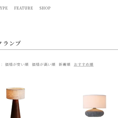
YPE
FEATURE
SHOP
クランプ
え
価格が安い順
価格が高い順
新着順
おすすめ順