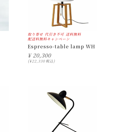
取り寄せ
代引き不可
送料無料
配送料無料キャンペーン
Espresso-table lamp WH
¥
20,300
¥
22,330
税込