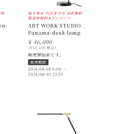
無料
取り寄せ
代引き不可
送料無料
配送料無料キャンペーン
ru-
ART WORK STUDIO
Panama-desk lamp
¥
46,000
¥
50,600
税込
販売開始前です。
販売期間
2026/08/08 0:00
〜
2026/08/30 23:59