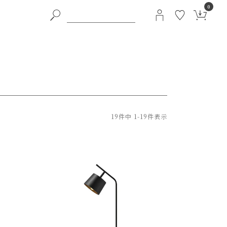
0
19
件中
1
-
19
件表示