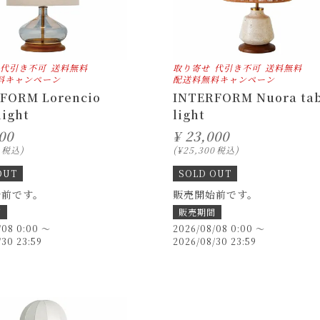
代引き不可
送料無料
取り寄せ
代引き不可
送料無料
料キャンペーン
配送料無料キャンペーン
FORM Lorencio
INTERFORM Nuora ta
light
light
00
¥
23,000
税込
¥
25,300
税込
OUT
SOLD OUT
始前です。
販売開始前です。
間
販売期間
/08 0:00
〜
2026/08/08 0:00
〜
/30 23:59
2026/08/30 23:59