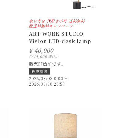
取り寄せ
代引き不可
送料無料
配送料無料キャンペーン
ART WORK STUDIO
Vision LED-desk lamp
¥
40,000
¥
44,000
税込
販売開始前です。
販売期間
2026/08/08 0:00
〜
2026/08/30 23:59