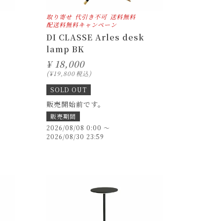
取り寄せ
代引き不可
送料無料
配送料無料キャンペーン
DI CLASSE Arles desk
lamp BK
¥
18,000
¥
19,800
税込
SOLD OUT
販売開始前です。
販売期間
2026/08/08 0:00
〜
2026/08/30 23:59