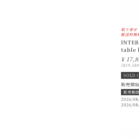
取り寄せ
配送料無
INTER
table 
¥
17,8
¥
19,580
SOLD 
販売開
販売期
2026/08
2026/08