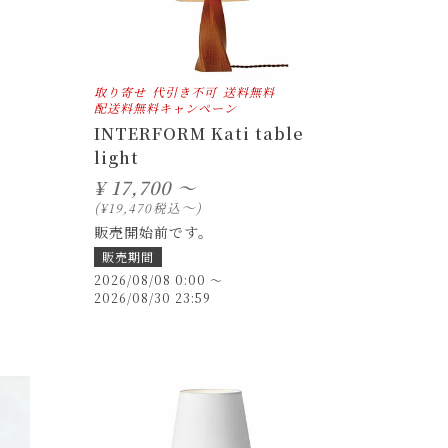
取り寄せ
代引き不可
送料無料
配送料無料キャンペーン
INTERFORM Kati table
light
¥
17,700 ～
〜
税込
¥
19,470
販売開始前です。
販売期間
2026/08/08 0:00
〜
2026/08/30 23:59