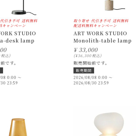
代引き不可
送料無料
取り寄せ
代引き不可
送料無料
料キャンペーン
配送料無料キャンペーン
WORK STUDIO
ART WORK STUDIO
a-desk lamp
Monolith-table lamp
000
¥
33,000
0
税込
¥
36,300
税込
始前です。
販売開始前です。
間
販売期間
/08 0:00
〜
2026/08/08 0:00
〜
/30 23:59
2026/08/30 23:59