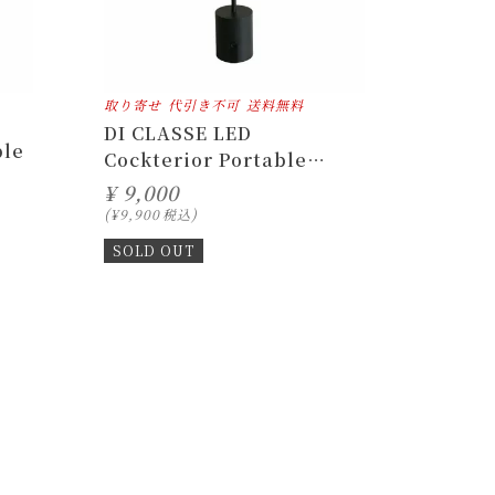
取り寄せ
代引き不可
送料無料
DI CLASSE LED
ble
Cockterior Portable
Lamp
¥
9,000
¥
9,900
税込
SOLD OUT