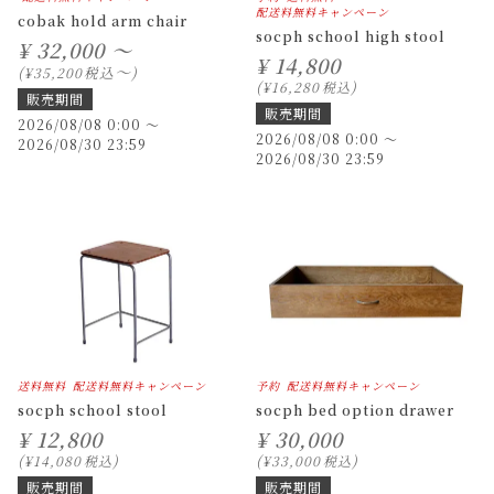
配送料無料キャンペーン
cobak hold arm chair
socph school high stool
¥
32,000 ～
¥
14,800
〜
税込
¥
35,200
¥
16,280
税込
販売期間
販売期間
2026/08/08 0:00
〜
2026/08/08 0:00
〜
2026/08/30 23:59
2026/08/30 23:59
送料無料
配送料無料キャンペーン
予約
配送料無料キャンペーン
socph school stool
socph bed option drawer
¥
12,800
¥
30,000
¥
14,080
税込
¥
33,000
税込
販売期間
販売期間