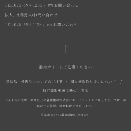
よくあるご質問
TEL:075-694-1255
/
お問い合わせ
スタッフ
法人、お取引のお問い合わせ
TEL:075-694-1123
/
お問い合わせ
詐欺サイトにご注意ください
類似品・模倣品についてのご注意
個人情報取り扱いについて
特定商取引法に基づく表示
サイト内の文章・画像などの著作権は株式会社エーディックスに属します。文章・写
真などの複製、無断転載を禁止します。
© a.depeche All Rights Reserved.