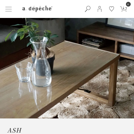
0
ASH