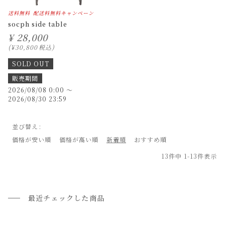
送料無料
配送料無料キャンペーン
socph side table
¥
28,000
¥
30,800
税込
SOLD OUT
販売期間
2026/08/08 0:00
〜
2026/08/30 23:59
並び替え
価格が安い順
価格が高い順
新着順
おすすめ順
13
件中
1
-
13
件表示
最近チェックした商品